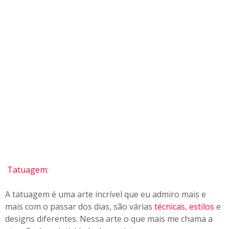
-
s
e
!
Tatuagem
:
A tatuagem é uma arte incrível que eu admiro mais e
mais com o passar dos dias, são várias
técnicas
,
estilos
e
designs diferentes. Nessa arte o que mais me chama a