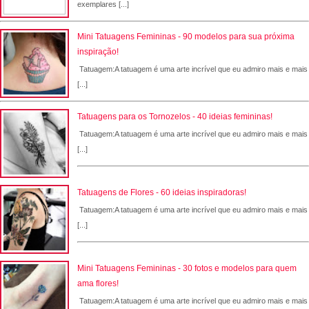
exemplares [...]
Mini Tatuagens Femininas - 90 modelos para sua próxima
inspiração!
Tatuagem:A tatuagem é uma arte incrível que eu admiro mais e mais
[...]
Tatuagens para os Tornozelos - 40 ideias femininas!
Tatuagem:A tatuagem é uma arte incrível que eu admiro mais e mais
[...]
Tatuagens de Flores - 60 ideias inspiradoras!
Tatuagem:A tatuagem é uma arte incrível que eu admiro mais e mais
[...]
Mini Tatuagens Femininas - 30 fotos e modelos para quem
ama flores!
Tatuagem:A tatuagem é uma arte incrível que eu admiro mais e mais