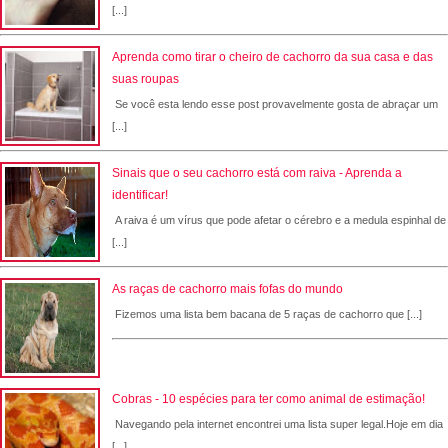
[...]
Aprenda como tirar o cheiro de cachorro da sua casa e das
suas roupas
Se você esta lendo esse post provavelmente gosta de abraçar um
[...]
Sinais que o seu cachorro está com raiva - Aprenda a
identificar!
A raiva é um vírus que pode afetar o cérebro e a medula espinhal de
[...]
As raças de cachorro mais fofas do mundo
Fizemos uma lista bem bacana de 5 raças de cachorro que [...]
Cobras - 10 espécies para ter como animal de estimação!
Navegando pela internet encontrei uma lista super legal.Hoje em dia
[...]