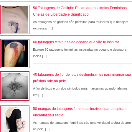
50 Tatuagens de Golfinho Encantadoras: Ideias Femininas
Cheias de Liberdade e Significado
As tatuagens de golfinho são perfeitas para mulheres que desejam
expressar [...]
60 tatuagens femininas do oceano que vão te inspirar
Explore 60 tatuagens femininas inspiradas no oceano e descubra
ideias [...]
40 tatuagens de flor de lótus deslumbrantes para inspirar sua
próxima arte na pele
A flor de lótus é um dos símbolos mais marcantes quando falamos
em [...]
50 mangas de tatuagens femininas incríveis para inspirar e
encantar seu estilo
As mangas de tatuagens femininas são uma verdadeira obra de arte
na pele, [...]