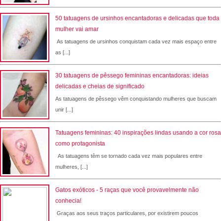
50 tatuagens de ursinhos encantadoras e delicadas que toda
mulher vai amar
As tatuagens de ursinhos conquistam cada vez mais espaço entre
as [...]
30 tatuagens de pêssego femininas encantadoras: ideias
delicadas e cheias de significado
As tatuagens de pêssego vêm conquistando mulheres que buscam
unir [...]
Tatuagens femininas: 40 inspirações lindas usando a cor rosa
como protagonista
As tatuagens têm se tornado cada vez mais populares entre
mulheres, [...]
Gatos exóticos - 5 raças que você provavelmente não
conhecia!
Graças aos seus traços particulares, por existirem poucos