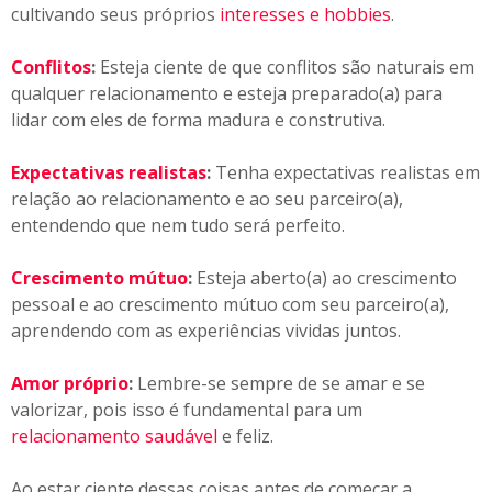
cultivando seus próprios
interesses e hobbies
.
Conflitos
:
Esteja ciente de que conflitos são naturais em
qualquer relacionamento e esteja preparado(a) para
lidar com eles de forma madura e construtiva.
Expectativas realistas
:
Tenha expectativas realistas em
relação ao relacionamento e ao seu parceiro(a),
entendendo que nem tudo será perfeito.
Crescimento mútuo
:
Esteja aberto(a) ao crescimento
pessoal e ao crescimento mútuo com seu parceiro(a),
aprendendo com as experiências vividas juntos.
Amor próprio
:
Lembre-se sempre de se amar e se
valorizar, pois isso é fundamental para um
relacionamento saudável
e feliz.
Ao estar ciente dessas coisas antes de começar a