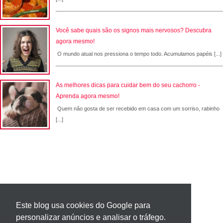
Você sabe quais são os signos mais nervosos? Descubra
agora mesmo!
O mundo atual nos pressiona o tempo todo. Acumulamos papéis [...]
As melhores dicas para cuidar bem do seu cachorro -
Aprenda agora mesmo!
Quem não gosta de ser recebido em casa com um sorriso, rabinho
[...]
Este blog usa cookies do Google para
personalizar anúncios e analisar o tráfego.