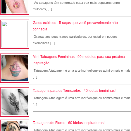
As tatuagens têm se tornado cada vez mais populares entre
mulheres, [...]
Gatos exóticos - 5 raças que você provavelmente não
conhecia!
Graças aos seus traços particulares, por existirem poucos
exemplares [...]
Mini Tatuagens Femininas - 90 modelos para sua próxima
inspiração!
Tatuagem:A tatuagem é uma arte incrível que eu admiro mais e mais
[...]
Tatuagens para os Tornozelos - 40 ideias femininas!
Tatuagem:A tatuagem é uma arte incrível que eu admiro mais e mais
[...]
Tatuagens de Flores - 60 ideias inspiradoras!
Tatuagem:A tatuagem é uma arte incrível que eu admiro mais e mais