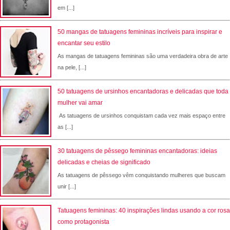
em [...]
50 mangas de tatuagens femininas incríveis para inspirar e
encantar seu estilo
As mangas de tatuagens femininas são uma verdadeira obra de arte
na pele, [...]
50 tatuagens de ursinhos encantadoras e delicadas que toda
mulher vai amar
As tatuagens de ursinhos conquistam cada vez mais espaço entre
as [...]
30 tatuagens de pêssego femininas encantadoras: ideias
delicadas e cheias de significado
As tatuagens de pêssego vêm conquistando mulheres que buscam
unir [...]
Tatuagens femininas: 40 inspirações lindas usando a cor rosa
como protagonista