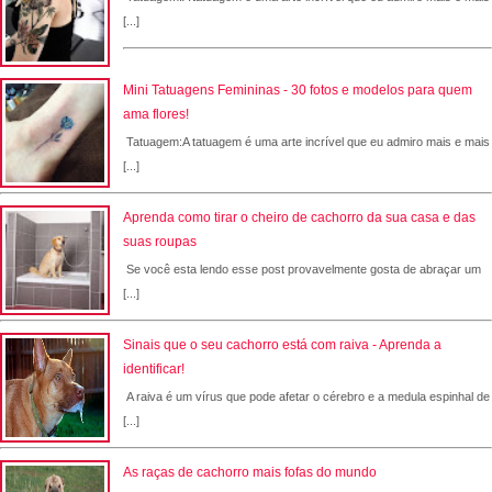
[...]
Mini Tatuagens Femininas - 30 fotos e modelos para quem
ama flores!
Tatuagem:A tatuagem é uma arte incrível que eu admiro mais e mais
[...]
Aprenda como tirar o cheiro de cachorro da sua casa e das
suas roupas
Se você esta lendo esse post provavelmente gosta de abraçar um
[...]
Sinais que o seu cachorro está com raiva - Aprenda a
identificar!
A raiva é um vírus que pode afetar o cérebro e a medula espinhal de
[...]
As raças de cachorro mais fofas do mundo