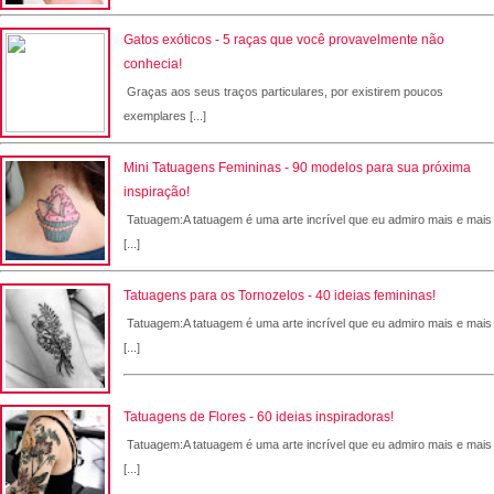
Gatos exóticos - 5 raças que você provavelmente não
conhecia!
Graças aos seus traços particulares, por existirem poucos
exemplares [...]
Mini Tatuagens Femininas - 90 modelos para sua próxima
inspiração!
Tatuagem:A tatuagem é uma arte incrível que eu admiro mais e mais
[...]
Tatuagens para os Tornozelos - 40 ideias femininas!
Tatuagem:A tatuagem é uma arte incrível que eu admiro mais e mais
[...]
Tatuagens de Flores - 60 ideias inspiradoras!
Tatuagem:A tatuagem é uma arte incrível que eu admiro mais e mais
[...]