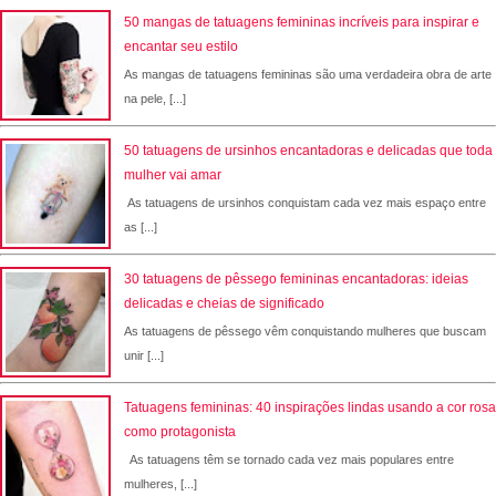
50 mangas de tatuagens femininas incríveis para inspirar e
encantar seu estilo
As mangas de tatuagens femininas são uma verdadeira obra de arte
na pele, [...]
50 tatuagens de ursinhos encantadoras e delicadas que toda
mulher vai amar
As tatuagens de ursinhos conquistam cada vez mais espaço entre
as [...]
30 tatuagens de pêssego femininas encantadoras: ideias
delicadas e cheias de significado
As tatuagens de pêssego vêm conquistando mulheres que buscam
unir [...]
Tatuagens femininas: 40 inspirações lindas usando a cor rosa
como protagonista
As tatuagens têm se tornado cada vez mais populares entre
mulheres, [...]