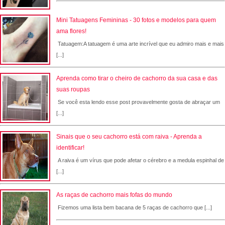
Mini Tatuagens Femininas - 30 fotos e modelos para quem
ama flores!
Tatuagem:A tatuagem é uma arte incrível que eu admiro mais e mais
[...]
Aprenda como tirar o cheiro de cachorro da sua casa e das
suas roupas
Se você esta lendo esse post provavelmente gosta de abraçar um
[...]
Sinais que o seu cachorro está com raiva - Aprenda a
identificar!
A raiva é um vírus que pode afetar o cérebro e a medula espinhal de
[...]
As raças de cachorro mais fofas do mundo
Fizemos uma lista bem bacana de 5 raças de cachorro que [...]