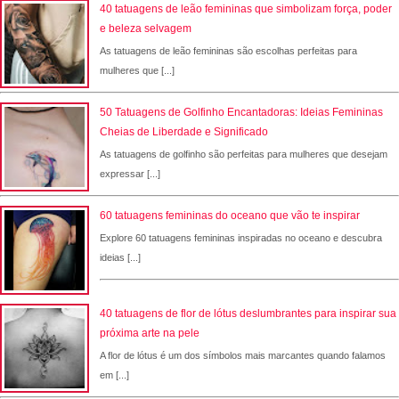
40 tatuagens de leão femininas que simbolizam força, poder
e beleza selvagem
As tatuagens de leão femininas são escolhas perfeitas para
mulheres que [...]
50 Tatuagens de Golfinho Encantadoras: Ideias Femininas
Cheias de Liberdade e Significado
As tatuagens de golfinho são perfeitas para mulheres que desejam
expressar [...]
60 tatuagens femininas do oceano que vão te inspirar
Explore 60 tatuagens femininas inspiradas no oceano e descubra
ideias [...]
40 tatuagens de flor de lótus deslumbrantes para inspirar sua
próxima arte na pele
A flor de lótus é um dos símbolos mais marcantes quando falamos
em [...]