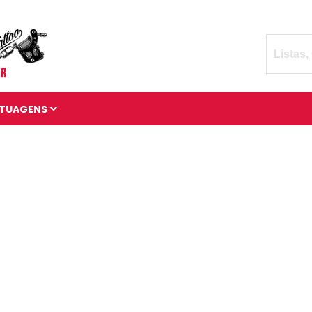
TUAGENS
TATUAGENS DIVERSAS
BRAÇADEIRAS DE
TATUAGENS
MANGAS DE TATUAGENS
TATUAGENS 3D
TATUAGENS DE ANIMAIS
TATUAGENS CÓSMICAS