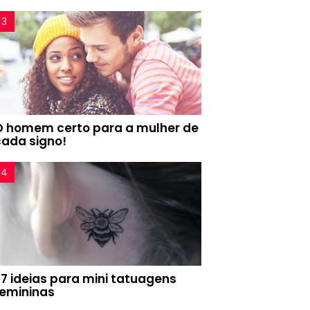
O homem certo para a mulher de
cada signo!
77 ideias para mini tatuagens
femininas