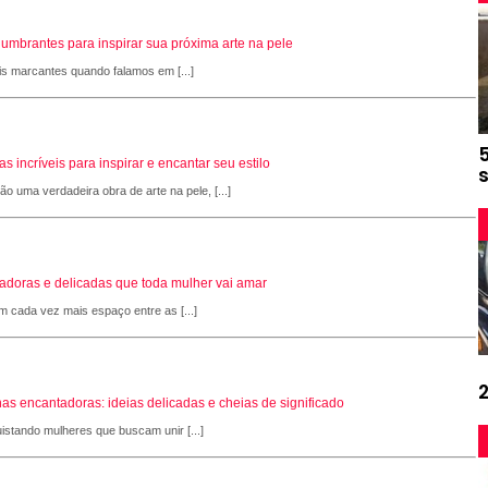
slumbrantes para inspirar sua próxima arte na pele
is marcantes quando falamos em [...]
 incríveis para inspirar e encantar seu estilo
 uma verdadeira obra de arte na pele, [...]
adoras e delicadas que toda mulher vai amar
 cada vez mais espaço entre as [...]
as encantadoras: ideias delicadas e cheias de significado
stando mulheres que buscam unir [...]