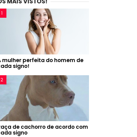
OS MAIS VISTOS!
A mulher perfeita do homem de
cada signo!
Raça de cachorro de acordo com
cada signo