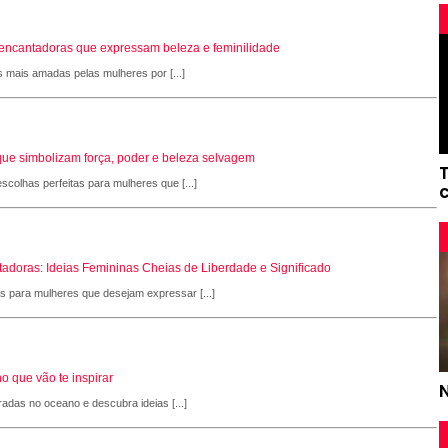
s encantadoras que expressam beleza e feminilidade
s mais amadas pelas mulheres por [...]
que simbolizam força, poder e beleza selvagem
scolhas perfeitas para mulheres que [...]
adoras: Ideias Femininas Cheias de Liberdade e Significado
as para mulheres que desejam expressar [...]
o que vão te inspirar
radas no oceano e descubra ideias [...]