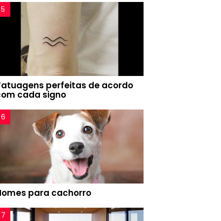
Tatuagens perfeitas de acordo
com cada signo
Nomes para cachorro