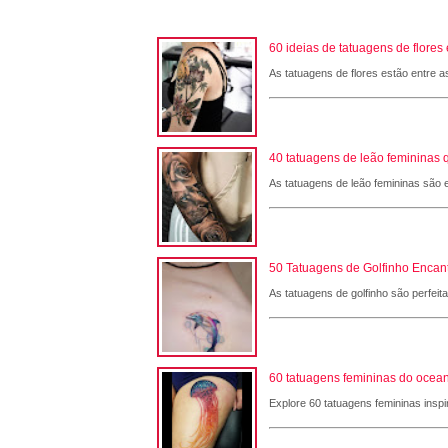
60 ideias de tatuagens de flore
As tatuagens de flores estão entre a
40 tatuagens de leão femininas 
As tatuagens de leão femininas são e
50 Tatuagens de Golfinho Encant
As tatuagens de golfinho são perfeit
60 tatuagens femininas do ocean
Explore 60 tatuagens femininas inspi