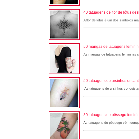
40 tatuagens de flor de lótus de
A flor de lótus é um dos símbolos ma
50 mangas de tatuagens femininas
As mangas de tatuagens femininas são
50 tatuagens de ursinhos encant
As tatuagens de ursinhos conquistam
30 tatuagens de pêssego feminin
As tatuagens de pêssego vêm conqui