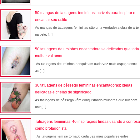
50 mangas de tatuagens femininas incríveis para inspirar e
encantar seu estilo
As mangas de tatuagens femininas são uma verdadeira obra de arte
na pele, [...]
50 tatuagens de ursinhos encantadoras e delicadas que toda
mulher vai amar
As tatuagens de ursinhos conquistam cada vez mais espaço entre
as [...]
30 tatuagens de pêssego femininas encantadoras: ideias
delicadas e cheias de significado
As tatuagens de pêssego vêm conquistando mulheres que buscam
unir [...]
Tatuagens femininas: 40 inspirações lindas usando a cor rosa
como protagonista
As tatuagens têm se tornado cada vez mais populares entre