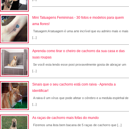
Mini Tatuagens Femininas - 30 fotos e modelos para quem
ama flores!
Tatuagem:A tatuagem é uma arte incrível que eu admiro mais e mais
[...]
Aprenda como tirar o cheiro de cachorro da sua casa e das
suas roupas
Se você esta lendo esse post provavelmente gosta de abraçar um
[...]
Sinais que o seu cachorro está com raiva - Aprenda a
identificar!
A raiva é um vírus que pode afetar o cérebro e a medula espinhal de
[...]
As raças de cachorro mais fofas do mundo
Fizemos uma lista bem bacana de 5 raças de cachorro que [...]