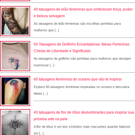
40 tatuagens de leão femininas que simbolizam força, poder
e beleza selvagem
As tatuagens de leão femininas são escolhas perfeitas para
mulheres que [...]
50 Tatuagens de Golfinho Encantadoras: Ideias Femininas
Cheias de Liberdade e Significado
As tatuagens de golfinho são perfeitas para mulheres que desejam
expressar [...]
60 tatuagens femininas do oceano que vão te inspirar
Explore 60 tatuagens femininas inspiradas no oceano e descubra
ideias [...]
40 tatuagens de flor de lótus deslumbrantes para inspirar sua
próxima arte na pele
A flor de lótus é um dos símbolos mais marcantes quando falamos
em [...]