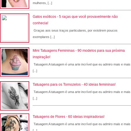
mulheres, [...]
Gatos exóticos - 5 raças que você provavelmente não
conhecia!
Graças aos seus traços particulares, por existirem poucos
exemplares [...]
Mini Tatuagens Femininas - 90 modelos para sua próxima
inspiração!
Tatuagem:A tatuagem é uma arte incrível que eu admiro mais e mais
[...]
Tatuagens para os Tornozelos - 40 ideias femininas!
Tatuagem:A tatuagem é uma arte incrível que eu admiro mais e mais
[...]
Tatuagens de Flores - 60 ideias inspiradoras!
Tatuagem:A tatuagem é uma arte incrível que eu admiro mais e mais
[...]