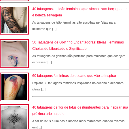
40 tatuagens de leão femininas que simbolizam força, poder
e beleza selvagem
As tatuagens de leão femininas são escolhas perfeitas para
mulheres que [...]
50 Tatuagens de Golfinho Encantadoras: Ideias Femininas
Cheias de Liberdade e Significado
As tatuagens de golfinho são perfeitas para mulheres que desejam
expressar [...]
60 tatuagens femininas do oceano que vão te inspirar
Explore 60 tatuagens femininas inspiradas no oceano e descubra
ideias [...]
40 tatuagens de flor de lótus deslumbrantes para inspirar sua
próxima arte na pele
A flor de lótus é um dos símbolos mais marcantes quando falamos
em [...]