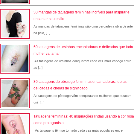
50 mangas de tatuagens femininas incríveis para inspirar e
encantar seu estilo
As mangas de tatuagens femininas são uma verdadeira obra de arte
na pele, [...]
50 tatuagens de ursinhos encantadoras e delicadas que toda
mulher vai amar
As tatuagens de ursinhos conquistam cada vez mais espaço entre
as [...]
30 tatuagens de pêssego femininas encantadoras: ideias
delicadas e cheias de significado
As tatuagens de pêssego vêm conquistando mulheres que buscam
unir [...]
Tatuagens femininas: 40 inspirações lindas usando a cor rosa
como protagonista
As tatuagens têm se tornado cada vez mais populares entre