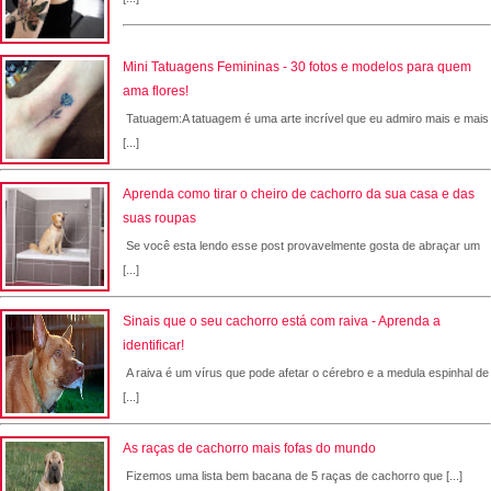
Mini Tatuagens Femininas - 30 fotos e modelos para quem
ama flores!
Tatuagem:A tatuagem é uma arte incrível que eu admiro mais e mais
[...]
Aprenda como tirar o cheiro de cachorro da sua casa e das
suas roupas
Se você esta lendo esse post provavelmente gosta de abraçar um
[...]
Sinais que o seu cachorro está com raiva - Aprenda a
identificar!
A raiva é um vírus que pode afetar o cérebro e a medula espinhal de
[...]
As raças de cachorro mais fofas do mundo
Fizemos uma lista bem bacana de 5 raças de cachorro que [...]