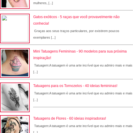
mulheres, [...]
Gatos exóticos - 5 raças que você provavelmente não
conhecia!
Graças aos seus traços particulares, por existirem poucos
exemplares [...]
Mini Tatuagens Femininas - 90 modelos para sua próxima
inspiração!
Tatuagem:A tatuagem é uma arte incrível que eu admiro mais e mais
[...]
Tatuagens para os Tornozelos - 40 ideias femininas!
Tatuagem:A tatuagem é uma arte incrível que eu admiro mais e mais
[...]
Tatuagens de Flores - 60 ideias inspiradoras!
Tatuagem:A tatuagem é uma arte incrível que eu admiro mais e mais
[...]