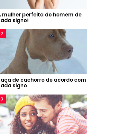
A mulher perfeita do homem de
cada signo!
Raça de cachorro de acordo com
cada signo