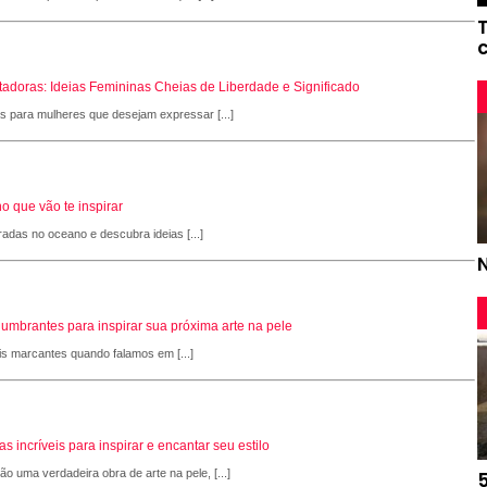
adoras: Ideias Femininas Cheias de Liberdade e Significado
as para mulheres que desejam expressar [...]
o que vão te inspirar
radas no oceano e descubra ideias [...]
slumbrantes para inspirar sua próxima arte na pele
is marcantes quando falamos em [...]
 incríveis para inspirar e encantar seu estilo
 uma verdadeira obra de arte na pele, [...]