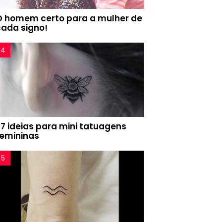
O homem certo para a mulher de
cada signo!
77 ideias para mini tatuagens
femininas