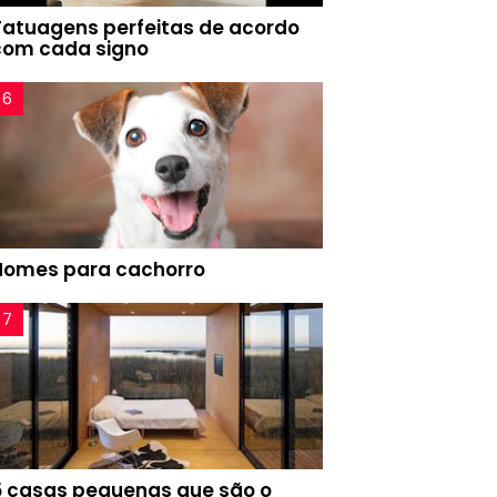
Tatuagens perfeitas de acordo
com cada signo
Nomes para cachorro
5 casas pequenas que são o