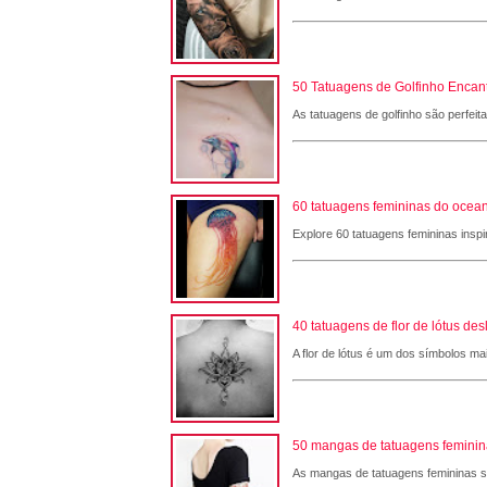
50 Tatuagens de Golfinho Encant
As tatuagens de golfinho são perfeit
60 tatuagens femininas do ocean
Explore 60 tatuagens femininas inspi
40 tatuagens de flor de lótus de
A flor de lótus é um dos símbolos ma
50 mangas de tatuagens femininas
As mangas de tatuagens femininas são