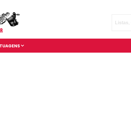
TUAGENS
TATUAGENS DIVERSAS
BRAÇADEIRAS DE
TATUAGENS
MANGAS DE TATUAGENS
TATUAGENS 3D
TATUAGENS DE ANIMAIS
TATUAGENS CÓSMICAS