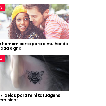
O homem certo para a mulher de
cada signo!
77 ideias para mini tatuagens
femininas