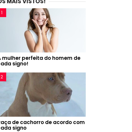
OS MAIS VISTOS!
A mulher perfeita do homem de
cada signo!
Raça de cachorro de acordo com
cada signo