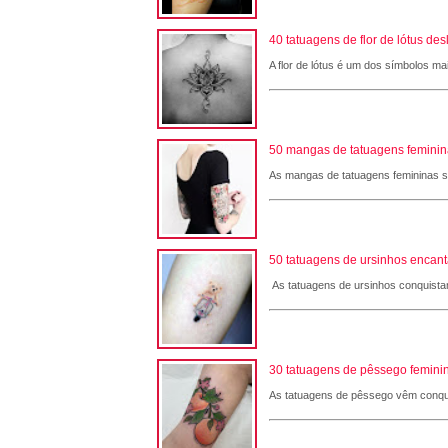
40 tatuagens de flor de lótus de
A flor de lótus é um dos símbolos ma
50 mangas de tatuagens femininas
As mangas de tatuagens femininas são
50 tatuagens de ursinhos encant
As tatuagens de ursinhos conquistam
30 tatuagens de pêssego feminin
As tatuagens de pêssego vêm conqui