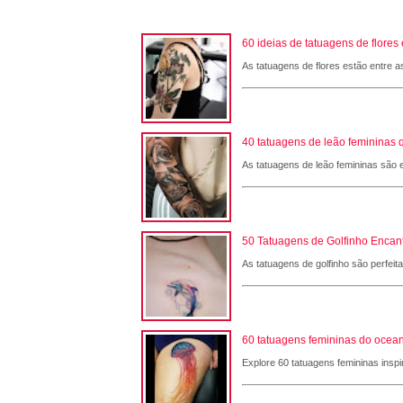
60 ideias de tatuagens de flore
As tatuagens de flores estão entre a
40 tatuagens de leão femininas 
As tatuagens de leão femininas são e
50 Tatuagens de Golfinho Encant
As tatuagens de golfinho são perfeit
60 tatuagens femininas do ocean
Explore 60 tatuagens femininas inspi