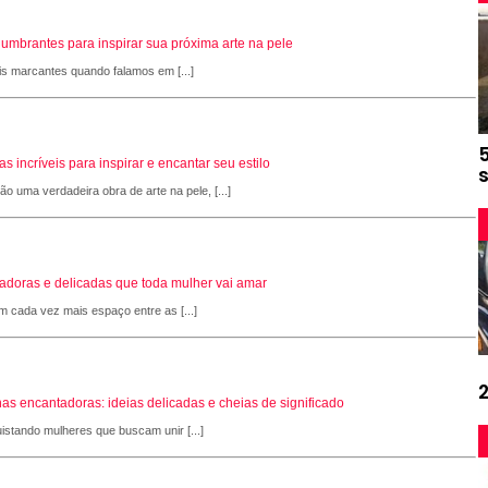
slumbrantes para inspirar sua próxima arte na pele
is marcantes quando falamos em [...]
 incríveis para inspirar e encantar seu estilo
 uma verdadeira obra de arte na pele, [...]
adoras e delicadas que toda mulher vai amar
 cada vez mais espaço entre as [...]
as encantadoras: ideias delicadas e cheias de significado
stando mulheres que buscam unir [...]