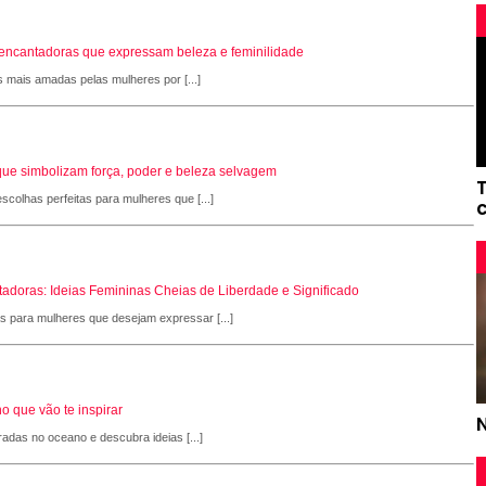
s encantadoras que expressam beleza e feminilidade
s mais amadas pelas mulheres por [...]
que simbolizam força, poder e beleza selvagem
scolhas perfeitas para mulheres que [...]
adoras: Ideias Femininas Cheias de Liberdade e Significado
as para mulheres que desejam expressar [...]
o que vão te inspirar
radas no oceano e descubra ideias [...]