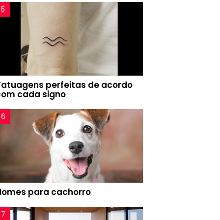
Tatuagens perfeitas de acordo
com cada signo
Nomes para cachorro