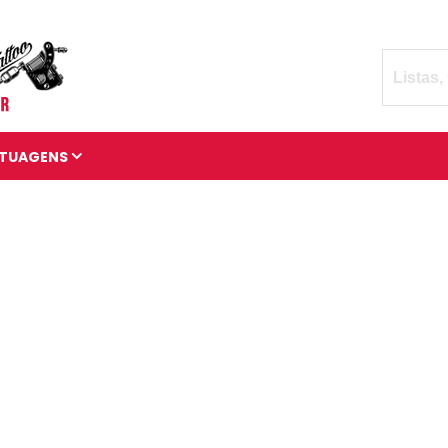
TUAGENS
TATUAGENS DIVERSAS
BRAÇADEIRAS DE
TATUAGENS
MANGAS DE TATUAGENS
TATUAGENS 3D
TATUAGENS DE ANIMAIS
TATUAGENS CÓSMICAS