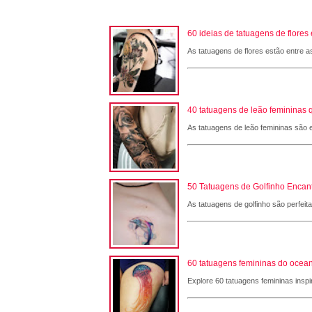
60 ideias de tatuagens de flore
As tatuagens de flores estão entre a
40 tatuagens de leão femininas 
As tatuagens de leão femininas são e
50 Tatuagens de Golfinho Encant
As tatuagens de golfinho são perfeit
60 tatuagens femininas do ocean
Explore 60 tatuagens femininas inspi