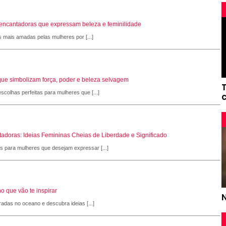
s encantadoras que expressam beleza e feminilidade
s mais amadas pelas mulheres por [...]
que simbolizam força, poder e beleza selvagem
scolhas perfeitas para mulheres que [...]
adoras: Ideias Femininas Cheias de Liberdade e Significado
as para mulheres que desejam expressar [...]
o que vão te inspirar
radas no oceano e descubra ideias [...]