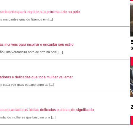
slumbrantes para inspirar sua próxima arte na pele
is marcantes quando falamos em [...]
 incríveis para inspirar e encantar seu estilo
 uma verdadeira obra de arte na pele, [...]
adoras e delicadas que toda mulher vai amar
 cada vez mais espaço entre as [...]
as encantadoras: ideias delicadas e cheias de significado
stando mulheres que buscam unir [...]