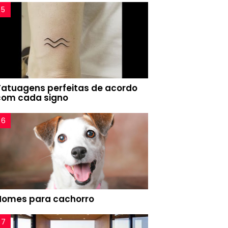
Tatuagens perfeitas de acordo
com cada signo
Nomes para cachorro