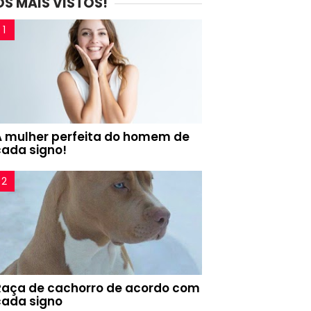
OS MAIS VISTOS!
A mulher perfeita do homem de
cada signo!
Raça de cachorro de acordo com
cada signo