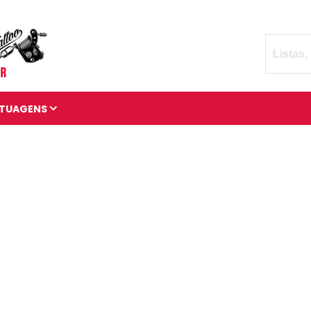
TUAGENS
TATUAGENS DIVERSAS
BRAÇADEIRAS DE
TATUAGENS
MANGAS DE TATUAGENS
TATUAGENS 3D
TATUAGENS DE ANIMAIS
TATUAGENS CÓSMICAS