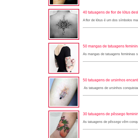
40 tatuagens de flor de lótus de
A flor de lótus é um dos símbolos ma
50 mangas de tatuagens femininas
As mangas de tatuagens femininas são
50 tatuagens de ursinhos encant
As tatuagens de ursinhos conquistam
30 tatuagens de pêssego feminin
As tatuagens de pêssego vêm conqui