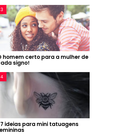
O homem certo para a mulher de
cada signo!
77 ideias para mini tatuagens
femininas