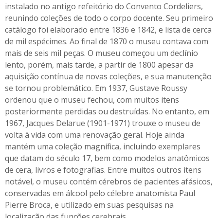
instalado no antigo refeitório do Convento Cordeliers,
reunindo coleções de todo o corpo docente. Seu primeiro
catálogo foi elaborado entre 1836 e 1842, e lista de cerca
de mil espécimes. Ao final de 1870 o museu contava com
mais de seis mil peças. O museu começou um declínio
lento, porém, mais tarde, a partir de 1800 apesar da
aquisição contínua de novas coleções, e sua manutenção
se tornou problemático. Em 1937, Gustave Roussy
ordenou que o museu fechou, com muitos itens
posteriormente perdidas ou destruídas. No entanto, em
1967, Jacques Delarue (1901-1971) trouxe o museu de
volta à vida com uma renovação geral. Hoje ainda
mantém uma coleção magnífica, incluindo exemplares
que datam do século 17, bem como modelos anatômicos
de cera, livros e fotografias. Entre muitos outros itens
notável, o museu contém cérebros de pacientes afásicos,
conservadas em álcool pelo célebre anatomista Paul
Pierre Broca, e utilizado em suas pesquisas na
localização das funções cerebrais.