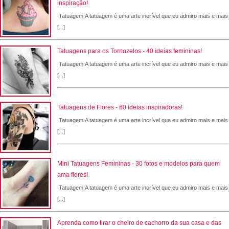
inspiração!
Tatuagem:A tatuagem é uma arte incrível que eu admiro mais e mais
[...]
Tatuagens para os Tornozelos - 40 ideias femininas!
Tatuagem:A tatuagem é uma arte incrível que eu admiro mais e mais
[...]
Tatuagens de Flores - 60 ideias inspiradoras!
Tatuagem:A tatuagem é uma arte incrível que eu admiro mais e mais
[...]
Mini Tatuagens Femininas - 30 fotos e modelos para quem
ama flores!
Tatuagem:A tatuagem é uma arte incrível que eu admiro mais e mais
[...]
Aprenda como tirar o cheiro de cachorro da sua casa e das