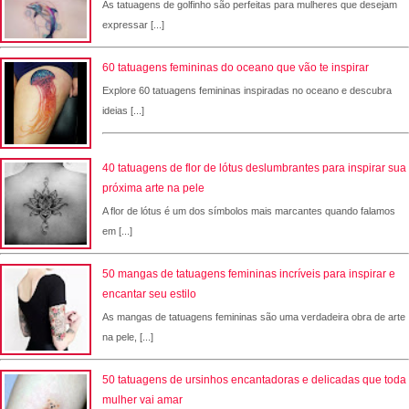
As tatuagens de golfinho são perfeitas para mulheres que desejam
expressar [...]
60 tatuagens femininas do oceano que vão te inspirar
Explore 60 tatuagens femininas inspiradas no oceano e descubra
ideias [...]
40 tatuagens de flor de lótus deslumbrantes para inspirar sua
próxima arte na pele
A flor de lótus é um dos símbolos mais marcantes quando falamos
em [...]
50 mangas de tatuagens femininas incríveis para inspirar e
encantar seu estilo
As mangas de tatuagens femininas são uma verdadeira obra de arte
na pele, [...]
50 tatuagens de ursinhos encantadoras e delicadas que toda
mulher vai amar