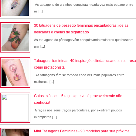
As tatuagens de ursinhos conquistam cada vez mais espaço entre
as [...]
30 tatuagens de pêssego femininas encantadoras: ideias
delicadas e cheias de significado
As tatuagens de pêssego vêm conquistando mulheres que buscam
unir [...]
Tatuagens femininas: 40 inspirações lindas usando a cor rosa
como protagonista
As tatuagens têm se tornado cada vez mais populares entre
mulheres, [...]
Gatos exóticos - 5 raças que você provavelmente não
conhecia!
Graças aos seus traços particulares, por existirem poucos
exemplares [...]
Mini Tatuagens Femininas - 90 modelos para sua próxima