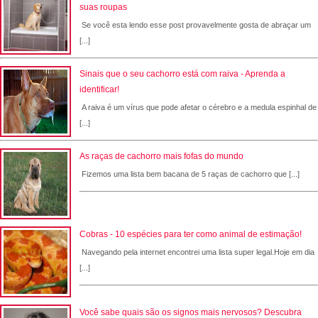
suas roupas
Se você esta lendo esse post provavelmente gosta de abraçar um
[...]
Sinais que o seu cachorro está com raiva - Aprenda a
identificar!
A raiva é um vírus que pode afetar o cérebro e a medula espinhal de
[...]
As raças de cachorro mais fofas do mundo
Fizemos uma lista bem bacana de 5 raças de cachorro que [...]
Cobras - 10 espécies para ter como animal de estimação!
Navegando pela internet encontrei uma lista super legal.Hoje em dia
[...]
Você sabe quais são os signos mais nervosos? Descubra