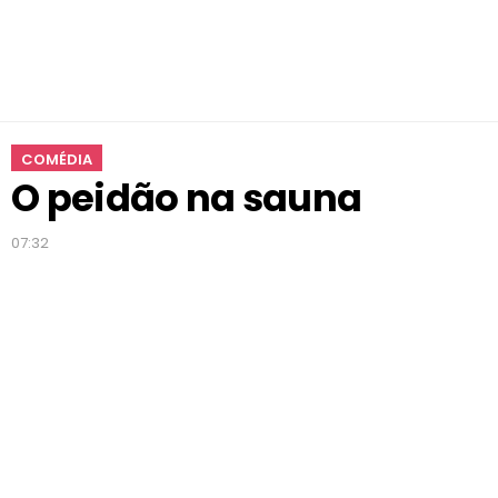
COMÉDIA
O peidão na sauna
07:32