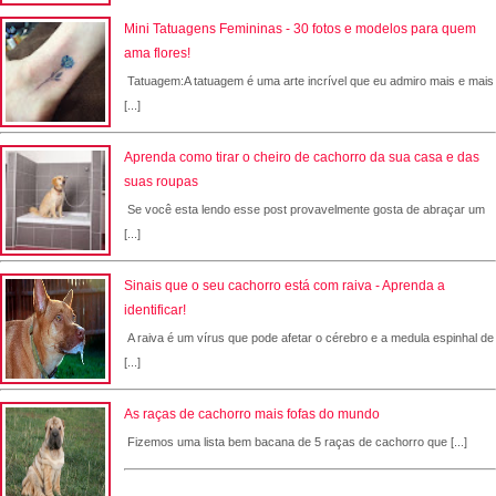
Mini Tatuagens Femininas - 30 fotos e modelos para quem
ama flores!
Tatuagem:A tatuagem é uma arte incrível que eu admiro mais e mais
[...]
Aprenda como tirar o cheiro de cachorro da sua casa e das
suas roupas
Se você esta lendo esse post provavelmente gosta de abraçar um
[...]
Sinais que o seu cachorro está com raiva - Aprenda a
identificar!
A raiva é um vírus que pode afetar o cérebro e a medula espinhal de
[...]
As raças de cachorro mais fofas do mundo
Fizemos uma lista bem bacana de 5 raças de cachorro que [...]