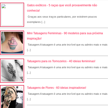
Gatos exóticos - 5 raças que você provavelmente não
conhecia!
Graças aos seus traços particulares, por existirem poucos
exemplares [...]
Mini Tatuagens Femininas - 90 modelos para sua próxima
inspiração!
Tatuagem:A tatuagem é uma arte incrível que eu admiro mais e mais
[...]
Tatuagens para os Tornozelos - 40 ideias femininas!
Tatuagem:A tatuagem é uma arte incrível que eu admiro mais e mais
[...]
Tatuagens de Flores - 60 ideias inspiradoras!
Tatuagem:A tatuagem é uma arte incrível que eu admiro mais e mais
[...]