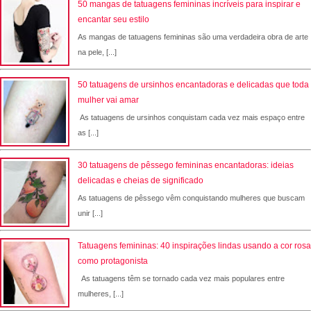
50 mangas de tatuagens femininas incríveis para inspirar e
encantar seu estilo
As mangas de tatuagens femininas são uma verdadeira obra de arte
na pele, [...]
50 tatuagens de ursinhos encantadoras e delicadas que toda
mulher vai amar
As tatuagens de ursinhos conquistam cada vez mais espaço entre
as [...]
30 tatuagens de pêssego femininas encantadoras: ideias
delicadas e cheias de significado
As tatuagens de pêssego vêm conquistando mulheres que buscam
unir [...]
Tatuagens femininas: 40 inspirações lindas usando a cor rosa
como protagonista
As tatuagens têm se tornado cada vez mais populares entre
mulheres, [...]