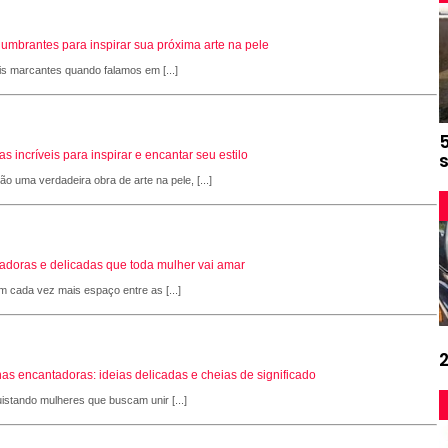
slumbrantes para inspirar sua próxima arte na pele
is marcantes quando falamos em [...]
 incríveis para inspirar e encantar seu estilo
 uma verdadeira obra de arte na pele, [...]
adoras e delicadas que toda mulher vai amar
 cada vez mais espaço entre as [...]
as encantadoras: ideias delicadas e cheias de significado
stando mulheres que buscam unir [...]