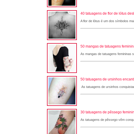
40 tatuagens de flor de lótus de
A flor de lótus é um dos símbolos ma
50 mangas de tatuagens femininas
As mangas de tatuagens femininas são
50 tatuagens de ursinhos encant
As tatuagens de ursinhos conquistam
30 tatuagens de pêssego feminin
As tatuagens de pêssego vêm conqui