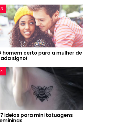
O homem certo para a mulher de
cada signo!
77 ideias para mini tatuagens
femininas