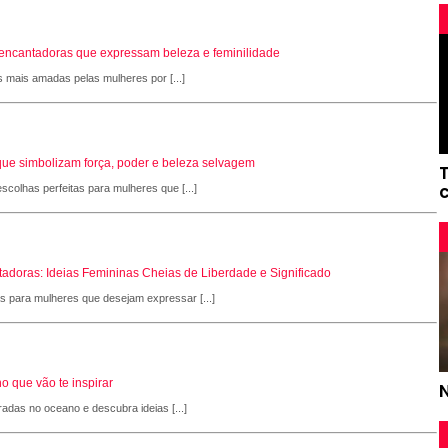
s encantadoras que expressam beleza e feminilidade
s mais amadas pelas mulheres por [...]
que simbolizam força, poder e beleza selvagem
scolhas perfeitas para mulheres que [...]
adoras: Ideias Femininas Cheias de Liberdade e Significado
as para mulheres que desejam expressar [...]
o que vão te inspirar
radas no oceano e descubra ideias [...]