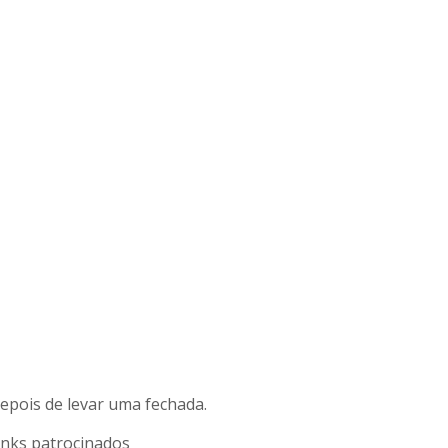
epois de levar uma fechada.
inks patrocinados