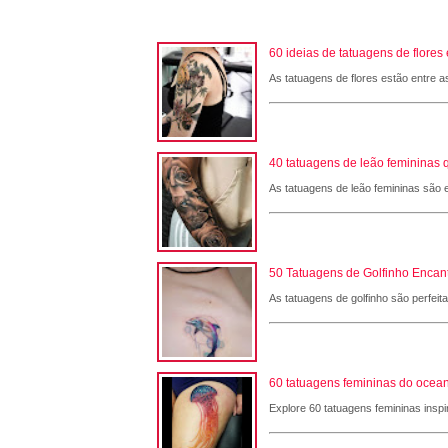
60 ideias de tatuagens de flore
As tatuagens de flores estão entre a
40 tatuagens de leão femininas 
As tatuagens de leão femininas são e
50 Tatuagens de Golfinho Encant
As tatuagens de golfinho são perfeit
60 tatuagens femininas do ocean
Explore 60 tatuagens femininas inspi