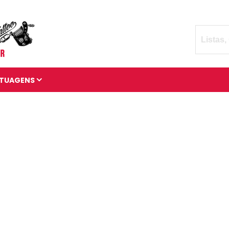
TUAGENS
TATUAGENS DIVERSAS
BRAÇADEIRAS DE
TATUAGENS
MANGAS DE TATUAGENS
TATUAGENS 3D
TATUAGENS DE ANIMAIS
TATUAGENS CÓSMICAS