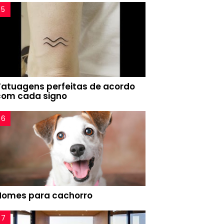
Tatuagens perfeitas de acordo
com cada signo
Nomes para cachorro