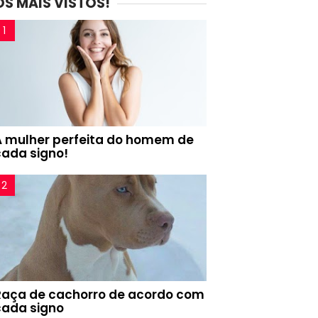
OS MAIS VISTOS!
A mulher perfeita do homem de
cada signo!
Raça de cachorro de acordo com
cada signo