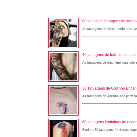
60 ideias de tatuagens de flore
As tatuagens de flores estão entre a
40 tatuagens de leão femininas 
As tatuagens de leão femininas são e
50 Tatuagens de Golfinho Encant
As tatuagens de golfinho são perfeit
60 tatuagens femininas do ocean
Explore 60 tatuagens femininas inspi