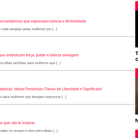
s encantadoras que expressam beleza e feminilidade
s mais amadas pelas mulheres por [...]
que simbolizam força, poder e beleza selvagem
scolhas perfeitas para mulheres que [...]
adoras: Ideias Femininas Cheias de Liberdade e Significado
as para mulheres que desejam expressar [...]
o que vão te inspirar
radas no oceano e descubra ideias [...]