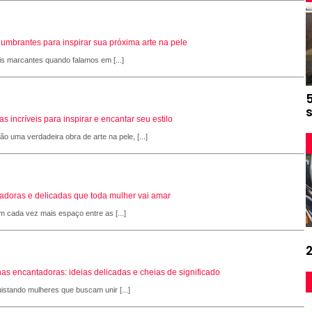
slumbrantes para inspirar sua próxima arte na pele
is marcantes quando falamos em [...]
 incríveis para inspirar e encantar seu estilo
 uma verdadeira obra de arte na pele, [...]
adoras e delicadas que toda mulher vai amar
 cada vez mais espaço entre as [...]
as encantadoras: ideias delicadas e cheias de significado
stando mulheres que buscam unir [...]