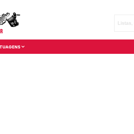
TUAGENS
TATUAGENS DIVERSAS
BRAÇADEIRAS DE
TATUAGENS
MANGAS DE TATUAGENS
TATUAGENS 3D
TATUAGENS DE ANIMAIS
TATUAGENS CÓSMICAS