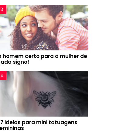
O homem certo para a mulher de
cada signo!
77 ideias para mini tatuagens
femininas