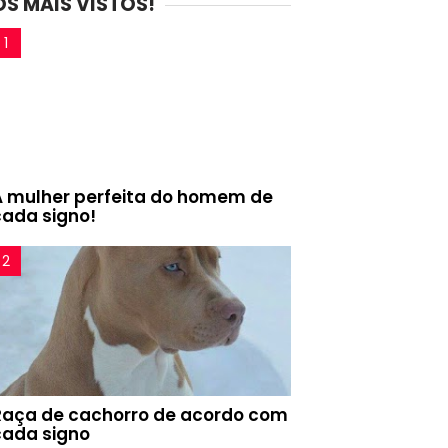
OS MAIS VISTOS!
A mulher perfeita do homem de
cada signo!
Raça de cachorro de acordo com
cada signo