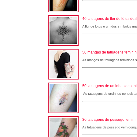
40 tatuagens de flor de lótus de
A flor de lótus é um dos símbolos ma
50 mangas de tatuagens femininas
As mangas de tatuagens femininas são
50 tatuagens de ursinhos encant
As tatuagens de ursinhos conquistam
30 tatuagens de pêssego feminin
As tatuagens de pêssego vêm conqui