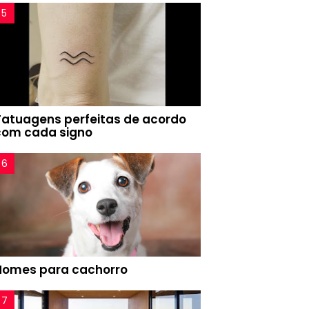
Tatuagens perfeitas de acordo
com cada signo
Nomes para cachorro