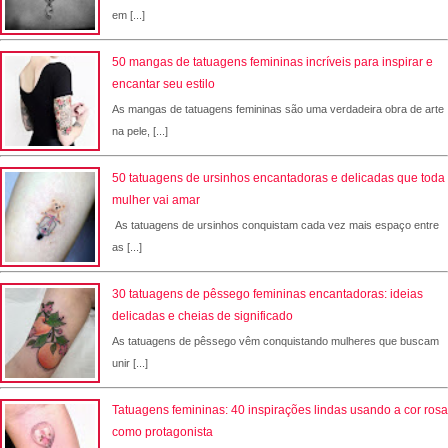
em [...]
50 mangas de tatuagens femininas incríveis para inspirar e
encantar seu estilo
As mangas de tatuagens femininas são uma verdadeira obra de arte
na pele, [...]
50 tatuagens de ursinhos encantadoras e delicadas que toda
mulher vai amar
As tatuagens de ursinhos conquistam cada vez mais espaço entre
as [...]
30 tatuagens de pêssego femininas encantadoras: ideias
delicadas e cheias de significado
As tatuagens de pêssego vêm conquistando mulheres que buscam
unir [...]
Tatuagens femininas: 40 inspirações lindas usando a cor rosa
como protagonista