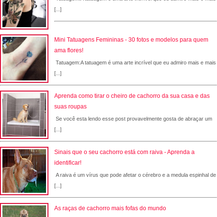
[...]
Mini Tatuagens Femininas - 30 fotos e modelos para quem
ama flores!
Tatuagem:A tatuagem é uma arte incrível que eu admiro mais e mais
[...]
Aprenda como tirar o cheiro de cachorro da sua casa e das
suas roupas
Se você esta lendo esse post provavelmente gosta de abraçar um
[...]
Sinais que o seu cachorro está com raiva - Aprenda a
identificar!
A raiva é um vírus que pode afetar o cérebro e a medula espinhal de
[...]
As raças de cachorro mais fofas do mundo