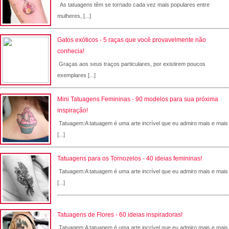
As tatuagens têm se tornado cada vez mais populares entre
mulheres, [...]
Gatos exóticos - 5 raças que você provavelmente não
conhecia!
Graças aos seus traços particulares, por existirem poucos
exemplares [...]
Mini Tatuagens Femininas - 90 modelos para sua próxima
inspiração!
Tatuagem:A tatuagem é uma arte incrível que eu admiro mais e mais
[...]
Tatuagens para os Tornozelos - 40 ideias femininas!
Tatuagem:A tatuagem é uma arte incrível que eu admiro mais e mais
[...]
Tatuagens de Flores - 60 ideias inspiradoras!
Tatuagem:A tatuagem é uma arte incrível que eu admiro mais e mais