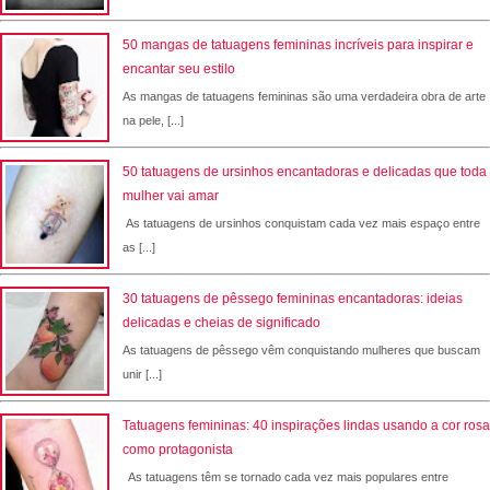
50 mangas de tatuagens femininas incríveis para inspirar e
encantar seu estilo
As mangas de tatuagens femininas são uma verdadeira obra de arte
na pele, [...]
50 tatuagens de ursinhos encantadoras e delicadas que toda
mulher vai amar
As tatuagens de ursinhos conquistam cada vez mais espaço entre
as [...]
30 tatuagens de pêssego femininas encantadoras: ideias
delicadas e cheias de significado
As tatuagens de pêssego vêm conquistando mulheres que buscam
unir [...]
Tatuagens femininas: 40 inspirações lindas usando a cor rosa
como protagonista
As tatuagens têm se tornado cada vez mais populares entre