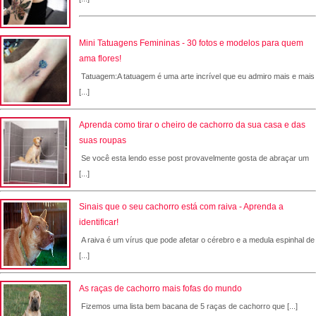
Mini Tatuagens Femininas - 30 fotos e modelos para quem
ama flores!
Tatuagem:A tatuagem é uma arte incrível que eu admiro mais e mais
[...]
Aprenda como tirar o cheiro de cachorro da sua casa e das
suas roupas
Se você esta lendo esse post provavelmente gosta de abraçar um
[...]
Sinais que o seu cachorro está com raiva - Aprenda a
identificar!
A raiva é um vírus que pode afetar o cérebro e a medula espinhal de
[...]
As raças de cachorro mais fofas do mundo
Fizemos uma lista bem bacana de 5 raças de cachorro que [...]