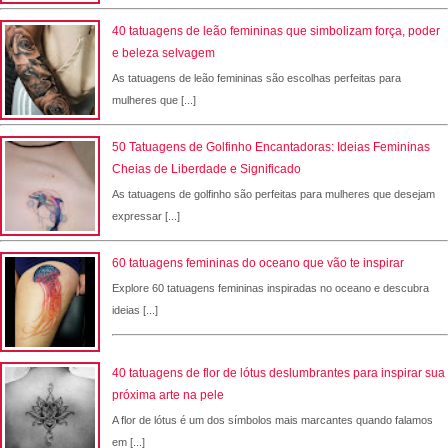
40 tatuagens de leão femininas que simbolizam força, poder
e beleza selvagem
As tatuagens de leão femininas são escolhas perfeitas para
mulheres que [...]
50 Tatuagens de Golfinho Encantadoras: Ideias Femininas
Cheias de Liberdade e Significado
As tatuagens de golfinho são perfeitas para mulheres que desejam
expressar [...]
60 tatuagens femininas do oceano que vão te inspirar
Explore 60 tatuagens femininas inspiradas no oceano e descubra
ideias [...]
40 tatuagens de flor de lótus deslumbrantes para inspirar sua
próxima arte na pele
A flor de lótus é um dos símbolos mais marcantes quando falamos
em [...]