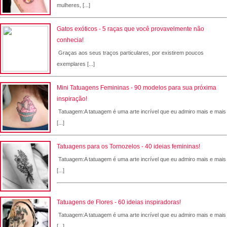
mulheres, [...]
Gatos exóticos - 5 raças que você provavelmente não
conhecia!
Graças aos seus traços particulares, por existirem poucos
exemplares [...]
Mini Tatuagens Femininas - 90 modelos para sua próxima
inspiração!
Tatuagem:A tatuagem é uma arte incrível que eu admiro mais e mais
[...]
Tatuagens para os Tornozelos - 40 ideias femininas!
Tatuagem:A tatuagem é uma arte incrível que eu admiro mais e mais
[...]
Tatuagens de Flores - 60 ideias inspiradoras!
Tatuagem:A tatuagem é uma arte incrível que eu admiro mais e mais
[...]