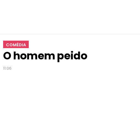
COMÉDIA
O homem peido
11:06