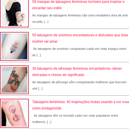
50 mangas de tatuagens femininas incríveis para inspirar e
encantar seu estilo
As mangas de tatuagens femininas são uma verdadeira obra de arte
na pele, [...]
50 tatuagens de ursinhos encantadoras e delicadas que toda
mulher vai amar
As tatuagens de ursinhos conquistam cada vez mais espaço entre
as [...]
30 tatuagens de pêssego femininas encantadoras: ideias
delicadas e cheias de significado
As tatuagens de pêssego vêm conquistando mulheres que buscam
unir [...]
Tatuagens femininas: 40 inspirações lindas usando a cor rosa
como protagonista
As tatuagens têm se tornado cada vez mais populares entre
mulheres, [...]