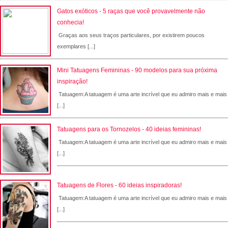
Gatos exóticos - 5 raças que você provavelmente não
conhecia!
Graças aos seus traços particulares, por existirem poucos
exemplares [...]
Mini Tatuagens Femininas - 90 modelos para sua próxima
inspiração!
Tatuagem:A tatuagem é uma arte incrível que eu admiro mais e mais
[...]
Tatuagens para os Tornozelos - 40 ideias femininas!
Tatuagem:A tatuagem é uma arte incrível que eu admiro mais e mais
[...]
Tatuagens de Flores - 60 ideias inspiradoras!
Tatuagem:A tatuagem é uma arte incrível que eu admiro mais e mais
[...]