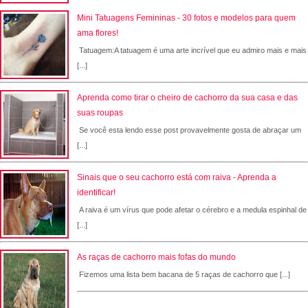
Mini Tatuagens Femininas - 30 fotos e modelos para quem
ama flores!
Tatuagem:A tatuagem é uma arte incrível que eu admiro mais e mais
[...]
Aprenda como tirar o cheiro de cachorro da sua casa e das
suas roupas
Se você esta lendo esse post provavelmente gosta de abraçar um
[...]
Sinais que o seu cachorro está com raiva - Aprenda a
identificar!
A raiva é um vírus que pode afetar o cérebro e a medula espinhal de
[...]
As raças de cachorro mais fofas do mundo
Fizemos uma lista bem bacana de 5 raças de cachorro que [...]