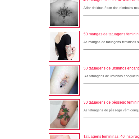
A flor de lótus é um dos símbolos ma
50 mangas de tatuagens femininas
As mangas de tatuagens femininas são
50 tatuagens de ursinhos encant
As tatuagens de ursinhos conquistam
30 tatuagens de pêssego feminin
As tatuagens de pêssego vêm conqui
Tatuagens femininas: 40 inspira