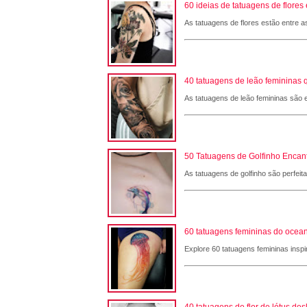
60 ideias de tatuagens de flore
As tatuagens de flores estão entre a
40 tatuagens de leão femininas 
As tatuagens de leão femininas são e
50 Tatuagens de Golfinho Encant
As tatuagens de golfinho são perfeit
60 tatuagens femininas do ocean
Explore 60 tatuagens femininas inspi
40 tatuagens de flor de lótus de