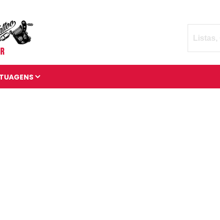
TUAGENS
TATUAGENS DIVERSAS
BRAÇADEIRAS DE
TATUAGENS
MANGAS DE TATUAGENS
TATUAGENS 3D
TATUAGENS DE ANIMAIS
TATUAGENS CÓSMICAS