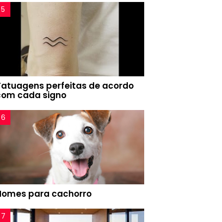
Tatuagens perfeitas de acordo
com cada signo
Nomes para cachorro