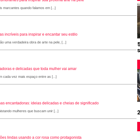
is marcantes quando falamos em [...]
 incríveis para inspirar e encantar seu estilo
 uma verdadeira obra de arte na pele, [...]
adoras e delicadas que toda mulher vai amar
 cada vez mais espaço entre as [...]
as encantadoras: ideias delicadas e cheias de significado
stando mulheres que buscam unir [...]
ções lindas usando a cor rosa como protagonista