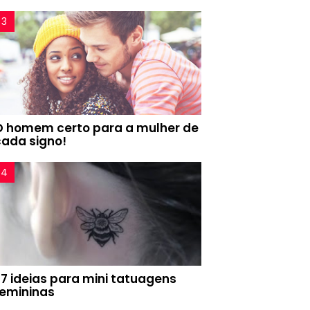
O homem certo para a mulher de
cada signo!
77 ideias para mini tatuagens
femininas