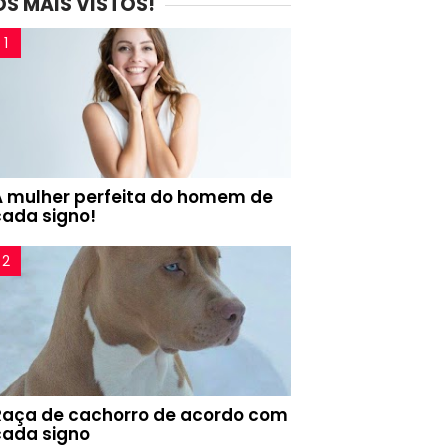
OS MAIS VISTOS!
A mulher perfeita do homem de
cada signo!
Raça de cachorro de acordo com
cada signo