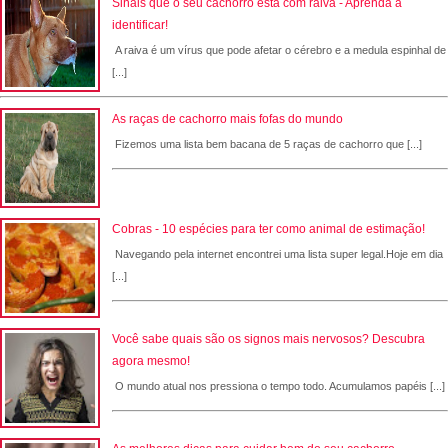
Sinais que o seu cachorro está com raiva - Aprenda a
identificar!
A raiva é um vírus que pode afetar o cérebro e a medula espinhal de
[...]
As raças de cachorro mais fofas do mundo
Fizemos uma lista bem bacana de 5 raças de cachorro que [...]
Cobras - 10 espécies para ter como animal de estimação!
Navegando pela internet encontrei uma lista super legal.Hoje em dia
[...]
Você sabe quais são os signos mais nervosos? Descubra
agora mesmo!
O mundo atual nos pressiona o tempo todo. Acumulamos papéis [...]