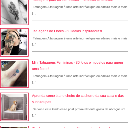
Tatuagem:A tatuagem é uma arte incrível que eu admiro mais e mais
[...]
Tatuagens de Flores - 60 ideias inspiradoras!
Tatuagem:A tatuagem é uma arte incrível que eu admiro mais e mais
[...]
Mini Tatuagens Femininas - 30 fotos e modelos para quem
ama flores!
Tatuagem:A tatuagem é uma arte incrível que eu admiro mais e mais
[...]
Aprenda como tirar o cheiro de cachorro da sua casa e das
suas roupas
Se você esta lendo esse post provavelmente gosta de abraçar um
[...]