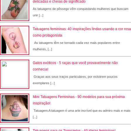
delicadas e cheias de significado
As tatuagens de pêssego vêm conquistando mulheres que buscam
unir [...]
Tatuagens femininas: 40 inspirações lindas usando a cor rosa
como protagonista
As tatuagens têm se tornado cada vez mais populares entre
mulheres, [...]
Gatos exóticos - 5 raças que você provavelmente não
conhecia!
Graças aos seus traços particulares, por existirem poucos
exemplares [...]
Mini Tatuagens Femininas - 90 modelos para sua próxima
inspiração!
Tatuagem:A tatuagem é uma arte incrível que eu admiro mais e mais
[...]
Tatuagens para os Tornozelos - 40 ideias femininas!