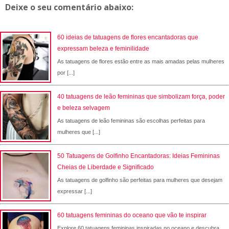
Deixe o seu comentário abaixo:
60 ideias de tatuagens de flores encantadoras que
expressam beleza e feminilidade
As tatuagens de flores estão entre as mais amadas pelas mulheres
por [...]
40 tatuagens de leão femininas que simbolizam força, poder
e beleza selvagem
As tatuagens de leão femininas são escolhas perfeitas para
mulheres que [...]
50 Tatuagens de Golfinho Encantadoras: Ideias Femininas
Cheias de Liberdade e Significado
As tatuagens de golfinho são perfeitas para mulheres que desejam
expressar [...]
60 tatuagens femininas do oceano que vão te inspirar
Explore 60 tatuagens femininas inspiradas no oceano e descubra