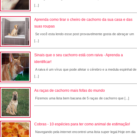
[...]
Aprenda como tirar o cheiro de cachorro da sua casa e das
suas roupas
Se você esta lendo esse post provavelmente gosta de abraçar um
[...]
Sinais que o seu cachorro está com raiva - Aprenda a
identificar!
A raiva é um vírus que pode afetar o cérebro e a medula espinhal de
[...]
As raças de cachorro mais fofas do mundo
Fizemos uma lista bem bacana de 5 raças de cachorro que [...]
Cobras - 10 espécies para ter como animal de estimação!
Navegando pela internet encontrei uma lista super legal.Hoje em dia