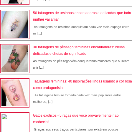
50 tatuagens de ursinhos encantadoras e delicadas que toda
mulher vai amar
As tatuagens de ursinhos conquistam cada vez mais espaço entre
as [...]
30 tatuagens de pêssego femininas encantadoras: ideias
delicadas e cheias de significado
As tatuagens de pêssego vêm conquistando mulheres que buscam
unir [...]
Tatuagens femininas: 40 inspirações lindas usando a cor rosa
como protagonista
As tatuagens têm se tornado cada vez mais populares entre
mulheres, [...]
Gatos exóticos - 5 raças que você provavelmente não
conhecia!
Graças aos seus traços particulares, por existirem poucos