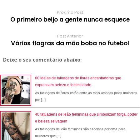
Próximo Post
O primeiro beijo a gente nunca esquece
Post Anterior
Vários flagras da mão boba no futebol
Deixe o seu comentário abaixo:
60 ideias de tatuagens de flores encantadoras que
expressam beleza e feminilidade
As tatuagens de flores estão entre as mais amadas pelas mulheres
por [...]
40 tatuagens de leão femininas que simbolizam força, poder
e beleza selvagem
As tatuagens de leão femininas são escolhas perfeitas para
mulheres que [...]