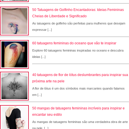
50 Tatuagens de Golfinho Encantadoras: Ideias Femininas
Cheias de Liberdade e Significado
As tatuagens de golfinho são perfeitas para mulheres que desejam
expressar [...]
60 tatuagens femininas do oceano que vão te inspirar
Explore 60 tatuagens femininas inspiradas no oceano e descubra
ideias [...]
40 tatuagens de flor de lótus deslumbrantes para inspirar sua
próxima arte na pele
A flor de lótus é um dos símbolos mais marcantes quando falamos
em [...]
50 mangas de tatuagens femininas incríveis para inspirar e
encantar seu estilo
As mangas de tatuagens femininas são uma verdadeira obra de arte
na pele, [...]