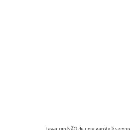
Levar um NÃO de uma garota é sempre