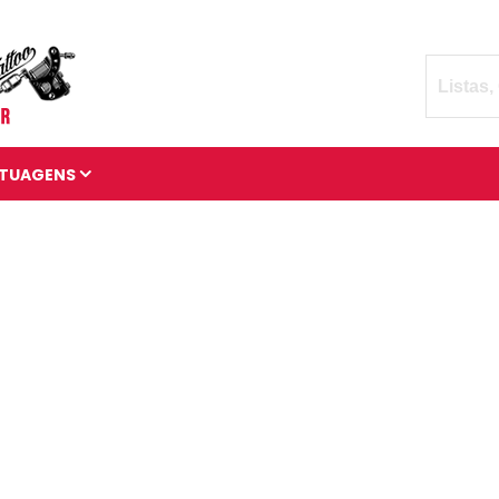
TUAGENS
TATUAGENS DIVERSAS
BRAÇADEIRAS DE
TATUAGENS
MANGAS DE TATUAGENS
TATUAGENS 3D
TATUAGENS DE ANIMAIS
TATUAGENS CÓSMICAS