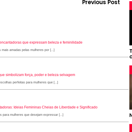
Previous Post
s encantadoras que expressam beleza e feminilidade
s mais amadas pelas mulheres por [...]
que simbolizam força, poder e beleza selvagem
scolhas perfeitas para mulheres que [...]
adoras: Ideias Femininas Cheias de Liberdade e Significado
as para mulheres que desejam expressar [...]