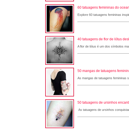
60 tatuagens femininas do ocean
Explore 60 tatuagens femininas inspi
40 tatuagens de flor de lótus de
A flor de lótus é um dos símbolos ma
50 mangas de tatuagens femininas
As mangas de tatuagens femininas são
50 tatuagens de ursinhos encant
As tatuagens de ursinhos conquistam