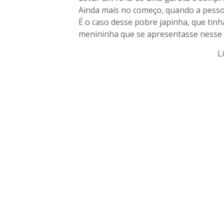
Ainda mais no começo, quando a pess
É o caso desse pobre japinha, que ti
menininha que se apresentasse nesse r
L