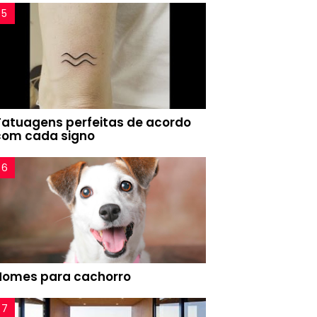
Tatuagens perfeitas de acordo
com cada signo
Nomes para cachorro