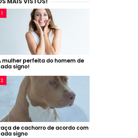
OS MAIS VISTOS!
A mulher perfeita do homem de
cada signo!
Raça de cachorro de acordo com
cada signo