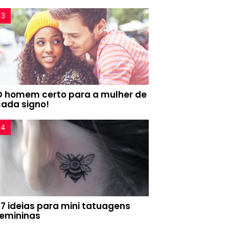
O homem certo para a mulher de
cada signo!
77 ideias para mini tatuagens
femininas