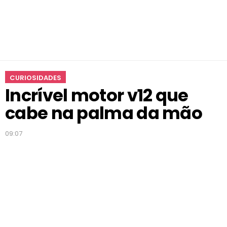
CURIOSIDADES
Incrível motor v12 que
cabe na palma da mão
09:07