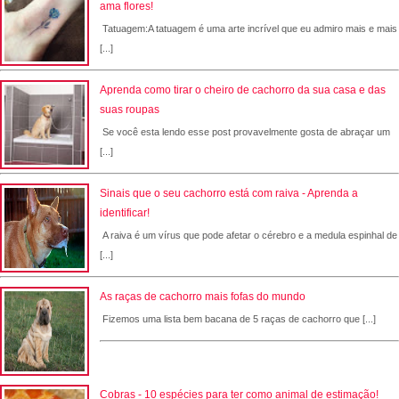
ama flores!
Tatuagem:A tatuagem é uma arte incrível que eu admiro mais e mais
[...]
Aprenda como tirar o cheiro de cachorro da sua casa e das
suas roupas
Se você esta lendo esse post provavelmente gosta de abraçar um
[...]
Sinais que o seu cachorro está com raiva - Aprenda a
identificar!
A raiva é um vírus que pode afetar o cérebro e a medula espinhal de
[...]
As raças de cachorro mais fofas do mundo
Fizemos uma lista bem bacana de 5 raças de cachorro que [...]
Cobras - 10 espécies para ter como animal de estimação!