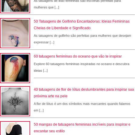
As tatuagens de leão femininas são escolhas perfeitas para
mulheres que [...]
50 Tatuagens de Golfinho Encantadoras: Ideias Femininas
Cheias de Liberdade e Significado
As tatuagens de golfinho são perfeitas para mulheres que desejam
expressar [...]
60 tatuagens femininas do oceano que vão te inspirar
Explore 60 tatuagens femininas inspiradas no oceano e descubra
ideias [...]
40 tatuagens de flor de lótus deslumbrantes para inspirar sua
próxima arte na pele
A flor de lótus é um dos símbolos mais marcantes quando falamos
em [...]
50 mangas de tatuagens femininas incríveis para inspirar e
encantar seu estilo