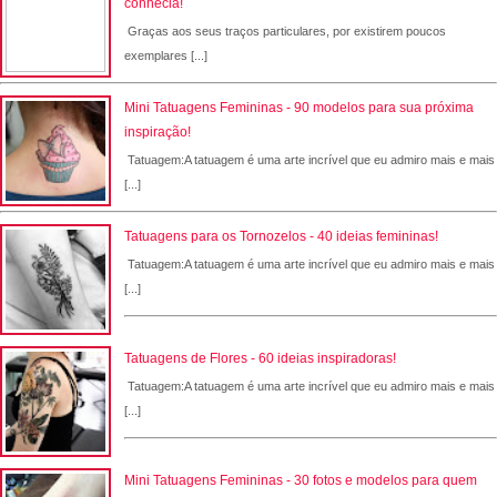
conhecia!
Graças aos seus traços particulares, por existirem poucos
exemplares [...]
Mini Tatuagens Femininas - 90 modelos para sua próxima
inspiração!
Tatuagem:A tatuagem é uma arte incrível que eu admiro mais e mais
[...]
Tatuagens para os Tornozelos - 40 ideias femininas!
Tatuagem:A tatuagem é uma arte incrível que eu admiro mais e mais
[...]
Tatuagens de Flores - 60 ideias inspiradoras!
Tatuagem:A tatuagem é uma arte incrível que eu admiro mais e mais
[...]
Mini Tatuagens Femininas - 30 fotos e modelos para quem