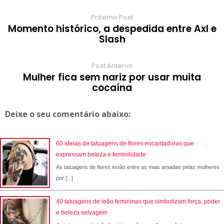
Próximo Post
Momento histórico, a despedida entre Axl e
Slash
Post Anterior
Mulher fica sem nariz por usar muita
cocaína
Deixe o seu comentário abaixo:
60 ideias de tatuagens de flores encantadoras que
expressam beleza e feminilidade
As tatuagens de flores estão entre as mais amadas pelas mulheres
por [...]
40 tatuagens de leão femininas que simbolizam força, poder
e beleza selvagem