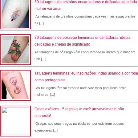
50 tatuagens de ursinhos encantadoras e delicadas que toda
mulher vai amar
As tatuagens de ursinhos conquistam cada vez mais espaço entre
as [...]
30 tatuagens de pêssego femininas encantadoras: ideias
delicadas e cheias de significado
As tatuagens de pêssego vêm conquistando mulheres que buscam
unir [...]
Tatuagens femininas: 40 inspirações lindas usando a cor rosa
como protagonista
As tatuagens têm se tornado cada vez mais populares entre
mulheres, [...]
Gatos exóticos - 5 raças que você provavelmente não
conhecia!
Graças aos seus traços particulares, por existirem poucos
exemplares [...]