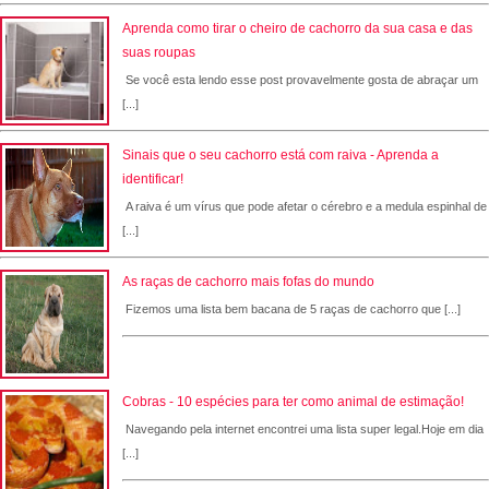
Aprenda como tirar o cheiro de cachorro da sua casa e das
suas roupas
Se você esta lendo esse post provavelmente gosta de abraçar um
[...]
Sinais que o seu cachorro está com raiva - Aprenda a
identificar!
A raiva é um vírus que pode afetar o cérebro e a medula espinhal de
[...]
As raças de cachorro mais fofas do mundo
Fizemos uma lista bem bacana de 5 raças de cachorro que [...]
Cobras - 10 espécies para ter como animal de estimação!
Navegando pela internet encontrei uma lista super legal.Hoje em dia
[...]