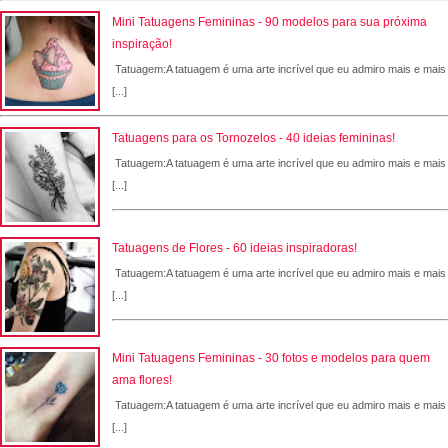
Mini Tatuagens Femininas - 90 modelos para sua próxima
inspiração!
Tatuagem:A tatuagem é uma arte incrível que eu admiro mais e mais
[...]
Tatuagens para os Tornozelos - 40 ideias femininas!
Tatuagem:A tatuagem é uma arte incrível que eu admiro mais e mais
[...]
Tatuagens de Flores - 60 ideias inspiradoras!
Tatuagem:A tatuagem é uma arte incrível que eu admiro mais e mais
[...]
Mini Tatuagens Femininas - 30 fotos e modelos para quem
ama flores!
Tatuagem:A tatuagem é uma arte incrível que eu admiro mais e mais
[...]