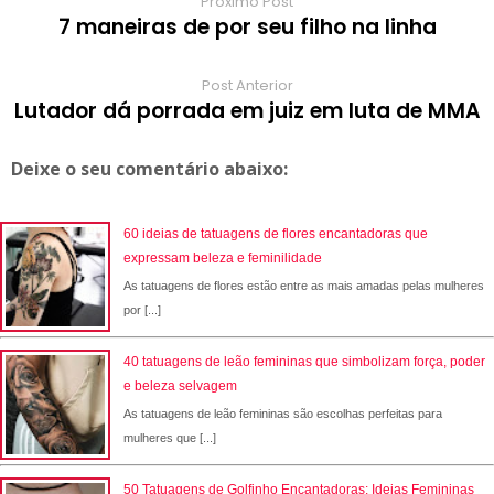
Próximo Post
7 maneiras de por seu filho na linha
Post Anterior
Lutador dá porrada em juiz em luta de MMA
Deixe o seu comentário abaixo:
60 ideias de tatuagens de flores encantadoras que
expressam beleza e feminilidade
As tatuagens de flores estão entre as mais amadas pelas mulheres
por [...]
40 tatuagens de leão femininas que simbolizam força, poder
e beleza selvagem
As tatuagens de leão femininas são escolhas perfeitas para
mulheres que [...]
50 Tatuagens de Golfinho Encantadoras: Ideias Femininas