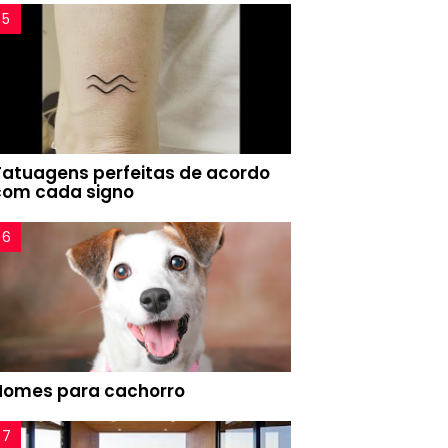
Tatuagens perfeitas de acordo
com cada signo
Nomes para cachorro