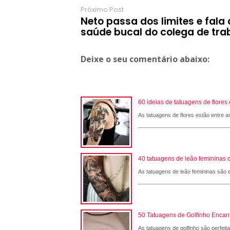
Próximo Post
Neto passa dos limites e fala
saúde bucal do colega de tra
Deixe o seu comentário abaixo:
60 ideias de tatuagens de flore
As tatuagens de flores estão entre a
40 tatuagens de leão femininas 
As tatuagens de leão femininas são e
50 Tatuagens de Golfinho Encant
As tatuagens de golfinho são perfeit