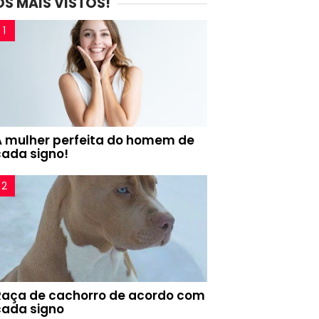
OS MAIS VISTOS!
A mulher perfeita do homem de
cada signo!
Raça de cachorro de acordo com
cada signo