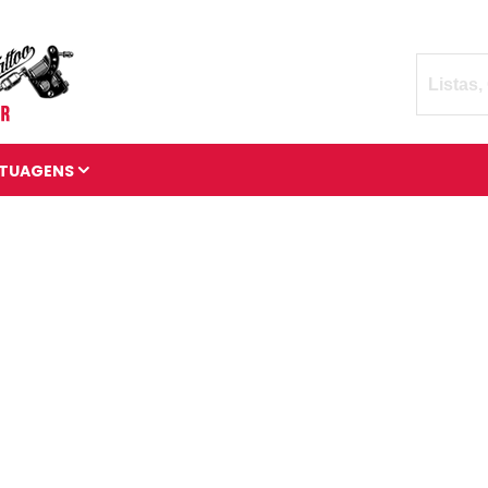
TUAGENS
TATUAGENS DIVERSAS
BRAÇADEIRAS DE
TATUAGENS
MANGAS DE TATUAGENS
TATUAGENS 3D
TATUAGENS DE ANIMAIS
TATUAGENS CÓSMICAS