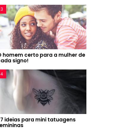
O homem certo para a mulher de
cada signo!
77 ideias para mini tatuagens
femininas