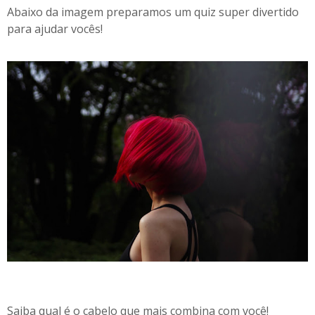
Abaixo da imagem preparamos um quiz super divertido
para ajudar vocês!
Saiba qual é o cabelo que mais combina com você!