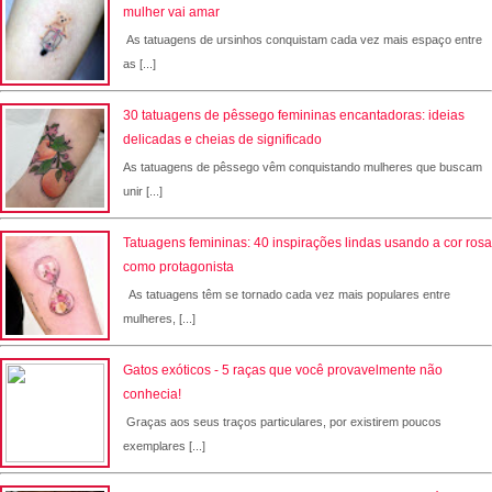
mulher vai amar
As tatuagens de ursinhos conquistam cada vez mais espaço entre
as [...]
30 tatuagens de pêssego femininas encantadoras: ideias
delicadas e cheias de significado
As tatuagens de pêssego vêm conquistando mulheres que buscam
unir [...]
Tatuagens femininas: 40 inspirações lindas usando a cor rosa
como protagonista
As tatuagens têm se tornado cada vez mais populares entre
mulheres, [...]
Gatos exóticos - 5 raças que você provavelmente não
conhecia!
Graças aos seus traços particulares, por existirem poucos
exemplares [...]