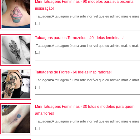
Mini Tatuagens Femininas - 90 modelos para sua próxima
inspiração!
Tatuagem:A tatuagem é uma arte incrível que eu admiro mais e mais
[...]
Tatuagens para os Tornozelos - 40 ideias femininas!
Tatuagem:A tatuagem é uma arte incrível que eu admiro mais e mais
[...]
Tatuagens de Flores - 60 ideias inspiradoras!
Tatuagem:A tatuagem é uma arte incrível que eu admiro mais e mais
[...]
Mini Tatuagens Femininas - 30 fotos e modelos para quem
ama flores!
Tatuagem:A tatuagem é uma arte incrível que eu admiro mais e mais
[...]