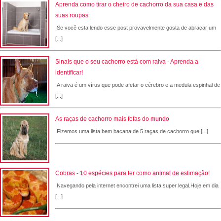
Aprenda como tirar o cheiro de cachorro da sua casa e das
suas roupas
Se você esta lendo esse post provavelmente gosta de abraçar um
[...]
Sinais que o seu cachorro está com raiva - Aprenda a
identificar!
A raiva é um vírus que pode afetar o cérebro e a medula espinhal de
[...]
As raças de cachorro mais fofas do mundo
Fizemos uma lista bem bacana de 5 raças de cachorro que [...]
Cobras - 10 espécies para ter como animal de estimação!
Navegando pela internet encontrei uma lista super legal.Hoje em dia
[...]