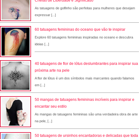
Cheias de Liberdade e Significado
As tatuagens de golfinho são perfeitas para mulheres que desejam
expressar [...]
60 tatuagens femininas do oceano que vão te inspirar
Explore 60 tatuagens femininas inspiradas no oceano e descubra
ideias [...]
40 tatuagens de flor de lótus deslumbrantes para inspirar sua
próxima arte na pele
A flor de lótus é um dos símbolos mais marcantes quando falamos
em [...]
50 mangas de tatuagens femininas incríveis para inspirar e
encantar seu estilo
As mangas de tatuagens femininas são uma verdadeira obra de arte
na pele, [...]
50 tatuagens de ursinhos encantadoras e delicadas que toda