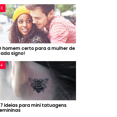
O homem certo para a mulher de
cada signo!
77 ideias para mini tatuagens
femininas