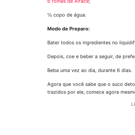
6 folhas de Alface
;
½ copo de água.
Modo de Preparo:
Bater todos os ingredientes no liquidif
Depois, coe e beber a seguir, de pref
Beba uma vez ao dia, durante 6 dias.
Agora que você sabe que o suco detox 
trazidos por ele, comece agora mesm
L