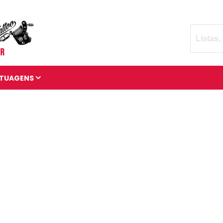
TUAGENS
TATUAGENS DIVERSAS
BRAÇADEIRAS DE
TATUAGENS
MANGAS DE TATUAGENS
TATUAGENS 3D
TATUAGENS DE ANIMAIS
TATUAGENS CÓSMICAS