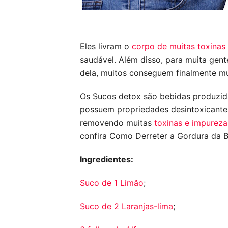
Eles livram o 
corpo de muitas toxinas e
saudável. Além disso, para muita gente
dela, muitos conseguem finalmente mu
Os Sucos detox são bebidas produzidas
possuem propriedades desintoxicantes
removendo muitas 
toxinas e impurez
confira Como Derreter a Gordura da B
Ingredientes:
Suco de 1 Limão
;
Suco de 2 Laranjas-lima
;