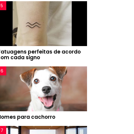
Tatuagens perfeitas de acordo
com cada signo
Nomes para cachorro