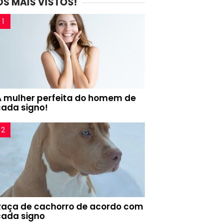
OS MAIS VISTOS!
A mulher perfeita do homem de
cada signo!
Raça de cachorro de acordo com
cada signo