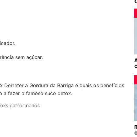
icador.
erência sem açúcar.
Derreter a Gordura da Barriga e quais os benefícios 
o a fazer o famoso suco detox.
inks patrocinados