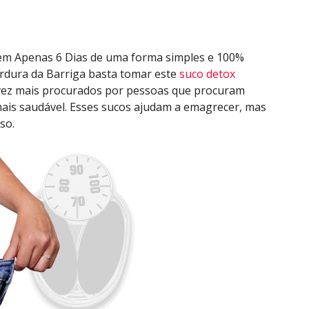
em Apenas 6 Dias de uma forma simples e 100% 
ordura da Barriga basta tomar este 
suco detox
vez mais procurados por pessoas que procuram 
ais saudável. Esses sucos ajudam a emagrecer, mas 
so.