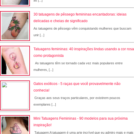
as [...]
30 tatuagens de pêssego femininas encantadoras: ideias
delicadas e cheias de significado
As tatuagens de pêssego vêm conquistando mulheres que buscam
unir [...]
Tatuagens femininas: 40 inspirações lindas usando a cor rosa
como protagonista
As tatuagens têm se tornado cada vez mais populares entre
mulheres, [...]
Gatos exóticos - 5 raças que você provavelmente não
conhecia!
Graças aos seus traços particulares, por existirem poucos
exemplares [...]
Mini Tatuagens Femininas - 90 modelos para sua próxima
inspiração!
Tatuagem:A tatuagem é uma arte incrível que eu admiro mais e mais