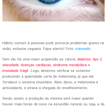
Hábito comum à pessoas pode provocar problemas graves na
visão, inclusive cegueira. Fique atento! Foto:
otimundo
Sem ele, há uma maior propensão ao câncer,
diabetes tipo 2
,
obesidade
,
doenças cardíacas
,
síndrome metabólica
e
imunidade frágil
. Logo, devemos verificar se estamos
produzindo a quantidade certa de melatonina, já que ela
fortalece o sistema imunitário. Além disso, a melatonina é
antioxidante, e atrasa a chegada do envelhecimento.
Sendo assim, a produção da mesma será maior quando
houver mais horas de sono na escuridão natural, ou seja, a da