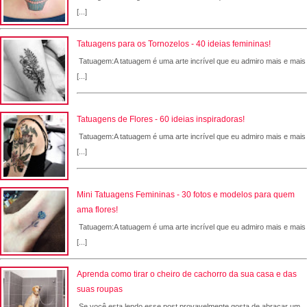
[...]
Tatuagens para os Tornozelos - 40 ideias femininas!
Tatuagem:A tatuagem é uma arte incrível que eu admiro mais e mais
[...]
Tatuagens de Flores - 60 ideias inspiradoras!
Tatuagem:A tatuagem é uma arte incrível que eu admiro mais e mais
[...]
Mini Tatuagens Femininas - 30 fotos e modelos para quem
ama flores!
Tatuagem:A tatuagem é uma arte incrível que eu admiro mais e mais
[...]
Aprenda como tirar o cheiro de cachorro da sua casa e das
suas roupas
Se você esta lendo esse post provavelmente gosta de abraçar um