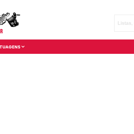
TUAGENS
TATUAGENS DIVERSAS
BRAÇADEIRAS DE
TATUAGENS
MANGAS DE TATUAGENS
TATUAGENS 3D
TATUAGENS DE ANIMAIS
TATUAGENS CÓSMICAS