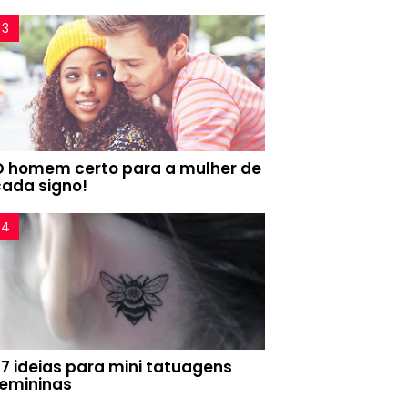
O homem certo para a mulher de
cada signo!
77 ideias para mini tatuagens
femininas