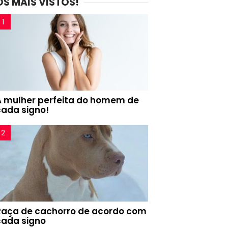
OS MAIS VISTOS!
A mulher perfeita do homem de
cada signo!
Raça de cachorro de acordo com
cada signo