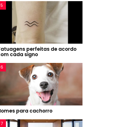
Tatuagens perfeitas de acordo
com cada signo
Nomes para cachorro