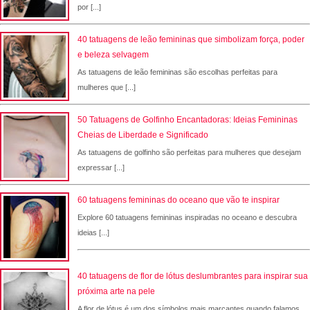
por [...]
40 tatuagens de leão femininas que simbolizam força, poder
e beleza selvagem
As tatuagens de leão femininas são escolhas perfeitas para
mulheres que [...]
50 Tatuagens de Golfinho Encantadoras: Ideias Femininas
Cheias de Liberdade e Significado
As tatuagens de golfinho são perfeitas para mulheres que desejam
expressar [...]
60 tatuagens femininas do oceano que vão te inspirar
Explore 60 tatuagens femininas inspiradas no oceano e descubra
ideias [...]
40 tatuagens de flor de lótus deslumbrantes para inspirar sua
próxima arte na pele
A flor de lótus é um dos símbolos mais marcantes quando falamos