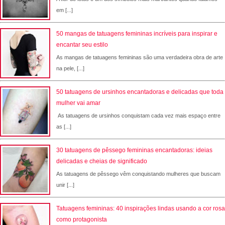
em [...]
50 mangas de tatuagens femininas incríveis para inspirar e
encantar seu estilo
As mangas de tatuagens femininas são uma verdadeira obra de arte
na pele, [...]
50 tatuagens de ursinhos encantadoras e delicadas que toda
mulher vai amar
As tatuagens de ursinhos conquistam cada vez mais espaço entre
as [...]
30 tatuagens de pêssego femininas encantadoras: ideias
delicadas e cheias de significado
As tatuagens de pêssego vêm conquistando mulheres que buscam
unir [...]
Tatuagens femininas: 40 inspirações lindas usando a cor rosa
como protagonista