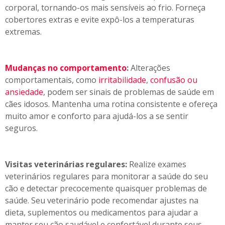
corporal, tornando-os mais sensíveis ao frio. Forneça
cobertores extras e evite expô-los a temperaturas
extremas.
Mudanças no comportamento
:
Alterações
comportamentais, como
irritabilidade
,
confusão ou
ansiedade
, podem ser sinais de problemas de saúde em
cães idosos. Mantenha uma rotina consistente e ofereça
muito amor e conforto para ajudá-los a se sentir
seguros.
Visitas veterinárias regulares:
Realize exames
veterinários regulares para monitorar a saúde do seu
cão e detectar precocemente quaisquer problemas de
saúde. Seu veterinário pode recomendar ajustes na
dieta, suplementos ou medicamentos para ajudar a
manter seu cão saudável e confortável durante seus