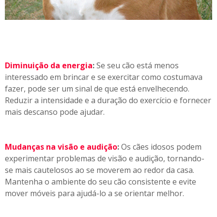
f
a
s
e
Diminuição da energia
:
Se seu cão está menos
interessado em brincar e se exercitar como costumava
fazer, pode ser um sinal de que está envelhecendo.
Reduzir a intensidade e a duração do exercício e fornecer
mais descanso pode ajudar.
Mudanças na visão e audição
:
Os cães idosos podem
experimentar problemas de visão e audição, tornando-
se mais cautelosos ao se moverem ao redor da casa.
Mantenha o ambiente do seu cão consistente e evite
mover móveis para ajudá-lo a se orientar melhor.