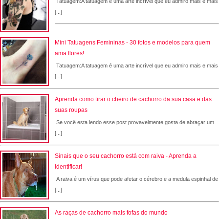
Tatuagem:A tatuagem é uma arte incrível que eu admiro mais e mais
[...]
Mini Tatuagens Femininas - 30 fotos e modelos para quem
ama flores!
Tatuagem:A tatuagem é uma arte incrível que eu admiro mais e mais
[...]
Aprenda como tirar o cheiro de cachorro da sua casa e das
suas roupas
Se você esta lendo esse post provavelmente gosta de abraçar um
[...]
Sinais que o seu cachorro está com raiva - Aprenda a
identificar!
A raiva é um vírus que pode afetar o cérebro e a medula espinhal de
[...]
As raças de cachorro mais fofas do mundo