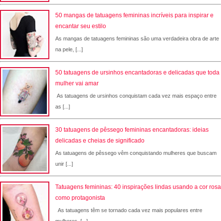
50 mangas de tatuagens femininas incríveis para inspirar e
encantar seu estilo
As mangas de tatuagens femininas são uma verdadeira obra de arte
na pele, [...]
50 tatuagens de ursinhos encantadoras e delicadas que toda
mulher vai amar
As tatuagens de ursinhos conquistam cada vez mais espaço entre
as [...]
30 tatuagens de pêssego femininas encantadoras: ideias
delicadas e cheias de significado
As tatuagens de pêssego vêm conquistando mulheres que buscam
unir [...]
Tatuagens femininas: 40 inspirações lindas usando a cor rosa
como protagonista
As tatuagens têm se tornado cada vez mais populares entre
mulheres, [...]