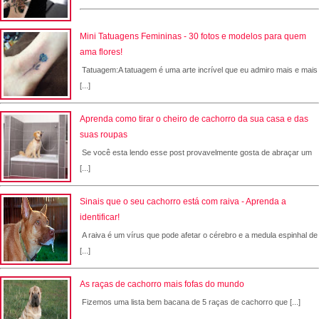
Mini Tatuagens Femininas - 30 fotos e modelos para quem
ama flores!
Tatuagem:A tatuagem é uma arte incrível que eu admiro mais e mais
[...]
Aprenda como tirar o cheiro de cachorro da sua casa e das
suas roupas
Se você esta lendo esse post provavelmente gosta de abraçar um
[...]
Sinais que o seu cachorro está com raiva - Aprenda a
identificar!
A raiva é um vírus que pode afetar o cérebro e a medula espinhal de
[...]
As raças de cachorro mais fofas do mundo
Fizemos uma lista bem bacana de 5 raças de cachorro que [...]