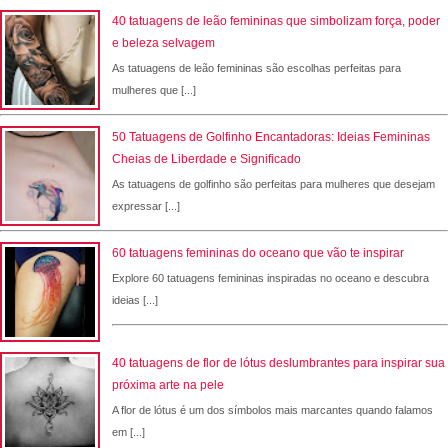
40 tatuagens de leão femininas que simbolizam força, poder
e beleza selvagem
As tatuagens de leão femininas são escolhas perfeitas para
mulheres que [...]
50 Tatuagens de Golfinho Encantadoras: Ideias Femininas
Cheias de Liberdade e Significado
As tatuagens de golfinho são perfeitas para mulheres que desejam
expressar [...]
60 tatuagens femininas do oceano que vão te inspirar
Explore 60 tatuagens femininas inspiradas no oceano e descubra
ideias [...]
40 tatuagens de flor de lótus deslumbrantes para inspirar sua
próxima arte na pele
A flor de lótus é um dos símbolos mais marcantes quando falamos
em [...]