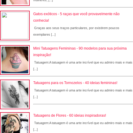
Gatos exóticos - 5 raças que você provavelmente não
conhecia!
Graças aos seus traços particulares, por existirem poucos
exemplares [...]
Mini Tatuagens Femininas - 90 modelos para sua próxima
inspiração!
Tatuagem:A tatuagem é uma arte incrível que eu admiro mais e mais
[...]
Tatuagens para os Tornozelos - 40 ideias femininas!
Tatuagem:A tatuagem é uma arte incrível que eu admiro mais e mais
[...]
Tatuagens de Flores - 60 ideias inspiradoras!
Tatuagem:A tatuagem é uma arte incrível que eu admiro mais e mais
[...]