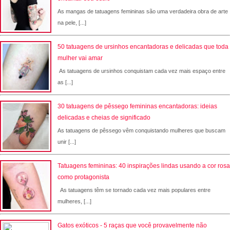
As mangas de tatuagens femininas são uma verdadeira obra de arte
na pele, [...]
50 tatuagens de ursinhos encantadoras e delicadas que toda
mulher vai amar
As tatuagens de ursinhos conquistam cada vez mais espaço entre
as [...]
30 tatuagens de pêssego femininas encantadoras: ideias
delicadas e cheias de significado
As tatuagens de pêssego vêm conquistando mulheres que buscam
unir [...]
Tatuagens femininas: 40 inspirações lindas usando a cor rosa
como protagonista
As tatuagens têm se tornado cada vez mais populares entre
mulheres, [...]
Gatos exóticos - 5 raças que você provavelmente não