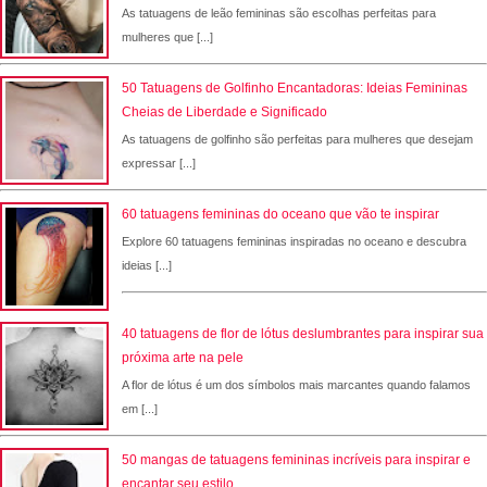
As tatuagens de leão femininas são escolhas perfeitas para
mulheres que [...]
50 Tatuagens de Golfinho Encantadoras: Ideias Femininas
Cheias de Liberdade e Significado
As tatuagens de golfinho são perfeitas para mulheres que desejam
expressar [...]
60 tatuagens femininas do oceano que vão te inspirar
Explore 60 tatuagens femininas inspiradas no oceano e descubra
ideias [...]
40 tatuagens de flor de lótus deslumbrantes para inspirar sua
próxima arte na pele
A flor de lótus é um dos símbolos mais marcantes quando falamos
em [...]
50 mangas de tatuagens femininas incríveis para inspirar e
encantar seu estilo