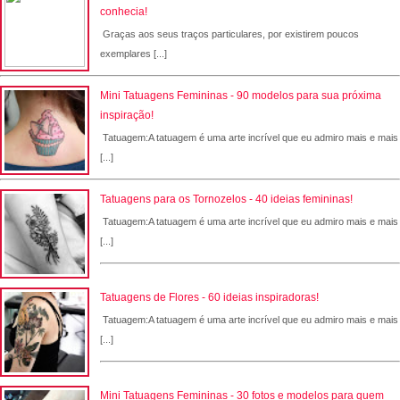
conhecia!
Graças aos seus traços particulares, por existirem poucos
exemplares [...]
Mini Tatuagens Femininas - 90 modelos para sua próxima
inspiração!
Tatuagem:A tatuagem é uma arte incrível que eu admiro mais e mais
[...]
Tatuagens para os Tornozelos - 40 ideias femininas!
Tatuagem:A tatuagem é uma arte incrível que eu admiro mais e mais
[...]
Tatuagens de Flores - 60 ideias inspiradoras!
Tatuagem:A tatuagem é uma arte incrível que eu admiro mais e mais
[...]
Mini Tatuagens Femininas - 30 fotos e modelos para quem