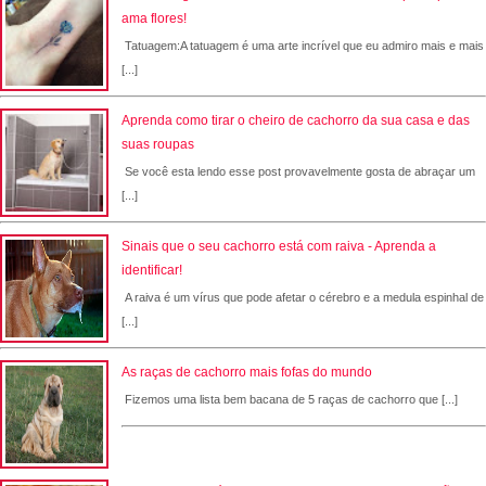
ama flores!
Tatuagem:A tatuagem é uma arte incrível que eu admiro mais e mais
[...]
Aprenda como tirar o cheiro de cachorro da sua casa e das
suas roupas
Se você esta lendo esse post provavelmente gosta de abraçar um
[...]
Sinais que o seu cachorro está com raiva - Aprenda a
identificar!
A raiva é um vírus que pode afetar o cérebro e a medula espinhal de
[...]
As raças de cachorro mais fofas do mundo
Fizemos uma lista bem bacana de 5 raças de cachorro que [...]