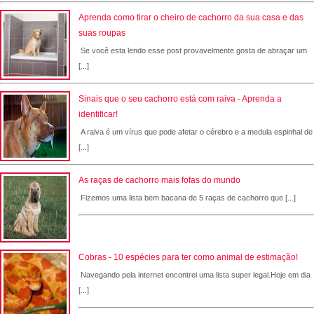
Aprenda como tirar o cheiro de cachorro da sua casa e das
suas roupas
Se você esta lendo esse post provavelmente gosta de abraçar um
[...]
Sinais que o seu cachorro está com raiva - Aprenda a
identificar!
A raiva é um vírus que pode afetar o cérebro e a medula espinhal de
[...]
As raças de cachorro mais fofas do mundo
Fizemos uma lista bem bacana de 5 raças de cachorro que [...]
Cobras - 10 espécies para ter como animal de estimação!
Navegando pela internet encontrei uma lista super legal.Hoje em dia
[...]