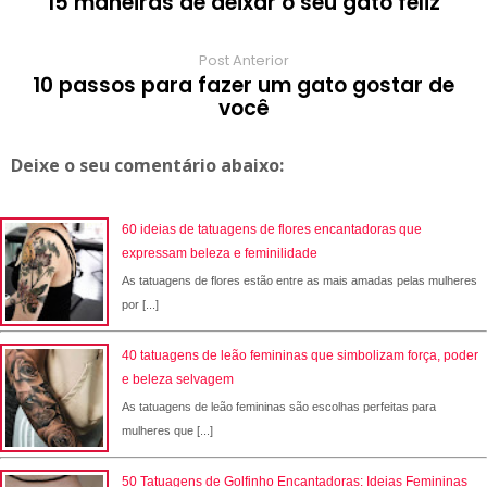
15 maneiras de deixar o seu gato feliz
Post Anterior
10 passos para fazer um gato gostar de
você
Deixe o seu comentário abaixo:
60 ideias de tatuagens de flores encantadoras que
expressam beleza e feminilidade
As tatuagens de flores estão entre as mais amadas pelas mulheres
por [...]
40 tatuagens de leão femininas que simbolizam força, poder
e beleza selvagem
As tatuagens de leão femininas são escolhas perfeitas para
mulheres que [...]
50 Tatuagens de Golfinho Encantadoras: Ideias Femininas