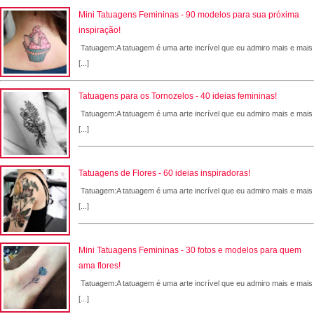
Mini Tatuagens Femininas - 90 modelos para sua próxima
inspiração!
Tatuagem:A tatuagem é uma arte incrível que eu admiro mais e mais
[...]
Tatuagens para os Tornozelos - 40 ideias femininas!
Tatuagem:A tatuagem é uma arte incrível que eu admiro mais e mais
[...]
Tatuagens de Flores - 60 ideias inspiradoras!
Tatuagem:A tatuagem é uma arte incrível que eu admiro mais e mais
[...]
Mini Tatuagens Femininas - 30 fotos e modelos para quem
ama flores!
Tatuagem:A tatuagem é uma arte incrível que eu admiro mais e mais
[...]