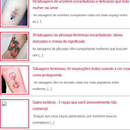
50 tatuagens de ursinhos encantadoras e delicadas que toda
mulher vai amar
As tatuagens de ursinhos conquistam cada vez mais espaço entre
as [...]
30 tatuagens de pêssego femininas encantadoras: ideias
delicadas e cheias de significado
As tatuagens de pêssego vêm conquistando mulheres que buscam
unir [...]
Tatuagens femininas: 40 inspirações lindas usando a cor rosa
como protagonista
As tatuagens têm se tornado cada vez mais populares entre
mulheres, [...]
Gatos exóticos - 5 raças que você provavelmente não
conhecia!
Graças aos seus traços particulares, por existirem poucos
exemplares [...]