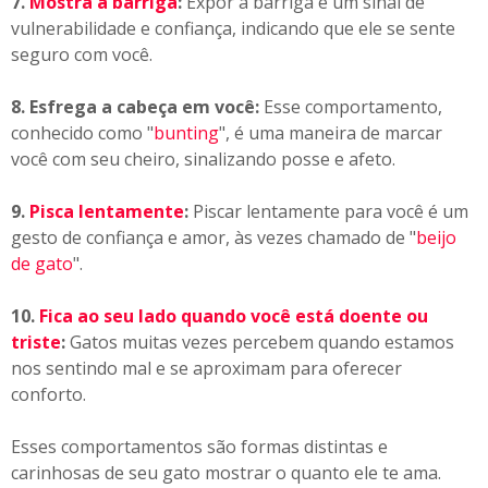
7.
Mostra a barriga
:
Expor a barriga é um sinal de
vulnerabilidade e confiança, indicando que ele se sente
seguro com você.
8. Esfrega a cabeça em você:
Esse comportamento,
conhecido como "
bunting
", é uma maneira de marcar
você com seu cheiro, sinalizando posse e afeto.
9.
Pisca lentamente
:
Piscar lentamente para você é um
gesto de confiança e amor, às vezes chamado de "
beijo
de gato
".
10.
Fica ao seu lado quando você está doente ou
triste
:
Gatos muitas vezes percebem quando estamos
nos sentindo mal e se aproximam para oferecer
conforto.
Esses comportamentos são formas distintas e
carinhosas de seu gato mostrar o quanto ele te ama.