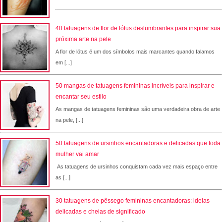
40 tatuagens de flor de lótus deslumbrantes para inspirar sua
próxima arte na pele
A flor de lótus é um dos símbolos mais marcantes quando falamos
em [...]
50 mangas de tatuagens femininas incríveis para inspirar e
encantar seu estilo
As mangas de tatuagens femininas são uma verdadeira obra de arte
na pele, [...]
50 tatuagens de ursinhos encantadoras e delicadas que toda
mulher vai amar
As tatuagens de ursinhos conquistam cada vez mais espaço entre
as [...]
30 tatuagens de pêssego femininas encantadoras: ideias
delicadas e cheias de significado