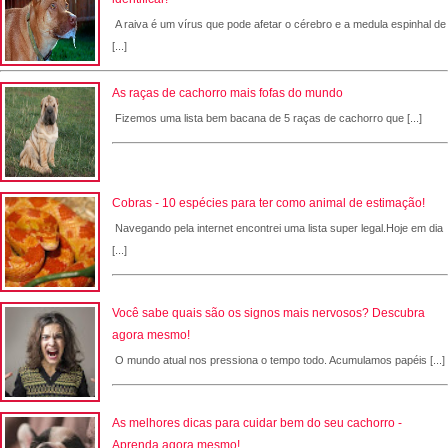
A raiva é um vírus que pode afetar o cérebro e a medula espinhal de
[...]
As raças de cachorro mais fofas do mundo
Fizemos uma lista bem bacana de 5 raças de cachorro que [...]
Cobras - 10 espécies para ter como animal de estimação!
Navegando pela internet encontrei uma lista super legal.Hoje em dia
[...]
Você sabe quais são os signos mais nervosos? Descubra
agora mesmo!
O mundo atual nos pressiona o tempo todo. Acumulamos papéis [...]
As melhores dicas para cuidar bem do seu cachorro -
Aprenda agora mesmo!