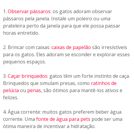
1.
Observar pássaros
: os gatos adoram observar
pássaros pela janela. Instale um poleiro ou uma
prateleira perto da janela para que ele possa passar
horas entretido.
2. Brincar com caixas:
caixas de papelão
são irresistíveis
para os gatos. Eles adoram se esconder e explorar esses
pequenos espaços.
3.
Caçar brinquedos
: gatos têm um forte instinto de caça.
Brinquedos que simulam presas, como
ratinhos de
pelúcia
ou
penas
, são ótimos para mantê-los ativos e
felizes.
4. Água corrente: muitos gatos preferem beber água
corrente. Uma
fonte de água para pets
pode ser uma
ótima maneira de incentivar a hidratação.