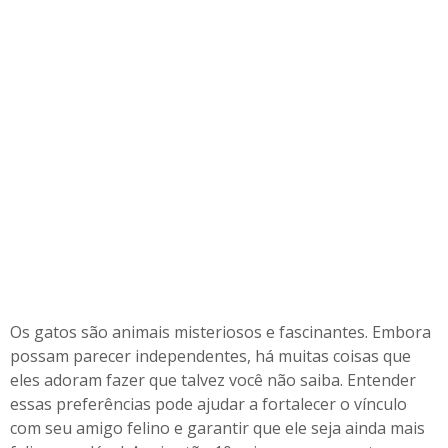
a
b
e
r
Os gatos são animais misteriosos e fascinantes. Embora
possam parecer independentes, há muitas coisas que
eles adoram fazer que talvez você não saiba. Entender
essas preferências pode ajudar a fortalecer o vínculo
com seu amigo felino e garantir que ele seja ainda mais