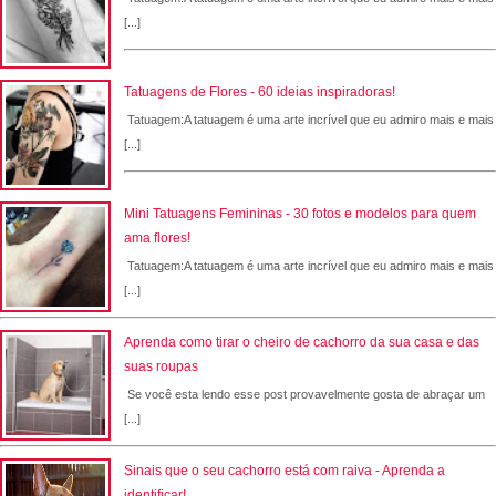
[...]
Tatuagens de Flores - 60 ideias inspiradoras!
Tatuagem:A tatuagem é uma arte incrível que eu admiro mais e mais
[...]
Mini Tatuagens Femininas - 30 fotos e modelos para quem
ama flores!
Tatuagem:A tatuagem é uma arte incrível que eu admiro mais e mais
[...]
Aprenda como tirar o cheiro de cachorro da sua casa e das
suas roupas
Se você esta lendo esse post provavelmente gosta de abraçar um
[...]
Sinais que o seu cachorro está com raiva - Aprenda a
identificar!