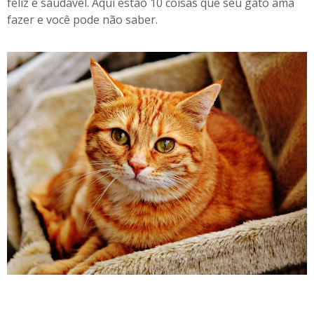
feliz e saudável. Aqui estão 10 coisas que seu gato ama
fazer e você pode não saber.