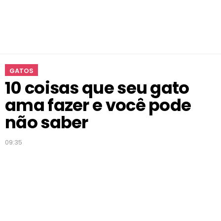
m
a
f
a
z
e
GATOS
r
10 coisas que seu gato
e
v
ama fazer e você pode
o
c
não saber
ê
p
09:35
o
d
e
n
ã
o
s