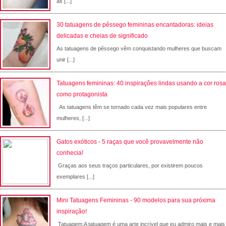
as [...]
30 tatuagens de pêssego femininas encantadoras: ideias
delicadas e cheias de significado
As tatuagens de pêssego vêm conquistando mulheres que buscam
unir [...]
Tatuagens femininas: 40 inspirações lindas usando a cor rosa
como protagonista
As tatuagens têm se tornado cada vez mais populares entre
mulheres, [...]
Gatos exóticos - 5 raças que você provavelmente não
conhecia!
Graças aos seus traços particulares, por existirem poucos
exemplares [...]
Mini Tatuagens Femininas - 90 modelos para sua próxima
inspiração!
Tatuagem:A tatuagem é uma arte incrível que eu admiro mais e mais