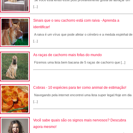
Se você esta lendo esse post provavelmente gosta de abraçar um
[...]
Sinais que o seu cachorro está com raiva - Aprenda a
identificar!
A raiva é um vírus que pode afetar o cérebro e a medula espinhal de
[...]
As raças de cachorro mais fofas do mundo
Fizemos uma lista bem bacana de 5 raças de cachorro que [...]
Cobras - 10 espécies para ter como animal de estimação!
Navegando pela internet encontrei uma lista super legal.Hoje em dia
[...]
Você sabe quais são os signos mais nervosos? Descubra
agora mesmo!