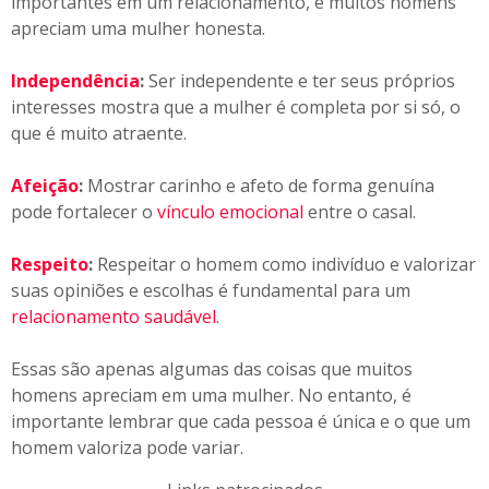
importantes em um relacionamento, e muitos homens
apreciam uma mulher honesta.
Independência
:
Ser independente e ter seus próprios
interesses mostra que a mulher é completa por si só, o
que é muito atraente.
Afeição
:
Mostrar carinho e afeto de forma genuína
pode fortalecer o
vínculo emocional
entre o casal.
Respeito
:
Respeitar o homem como indivíduo e valorizar
suas opiniões e escolhas é fundamental para um
relacionamento saudável
.
Essas são apenas algumas das coisas que muitos
homens apreciam em uma mulher. No entanto, é
importante lembrar que cada pessoa é única e o que um
homem valoriza pode variar.