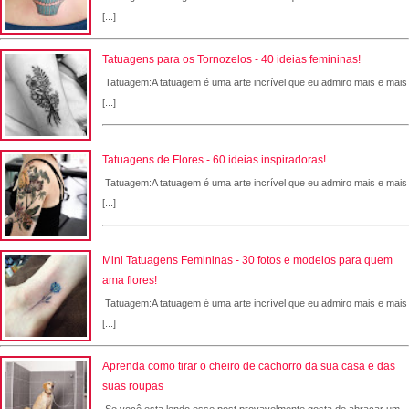
[...]
Tatuagens para os Tornozelos - 40 ideias femininas!
Tatuagem:A tatuagem é uma arte incrível que eu admiro mais e mais
[...]
Tatuagens de Flores - 60 ideias inspiradoras!
Tatuagem:A tatuagem é uma arte incrível que eu admiro mais e mais
[...]
Mini Tatuagens Femininas - 30 fotos e modelos para quem
ama flores!
Tatuagem:A tatuagem é uma arte incrível que eu admiro mais e mais
[...]
Aprenda como tirar o cheiro de cachorro da sua casa e das
suas roupas