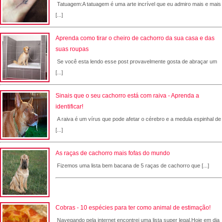
Tatuagem:A tatuagem é uma arte incrível que eu admiro mais e mais
[...]
Aprenda como tirar o cheiro de cachorro da sua casa e das
suas roupas
Se você esta lendo esse post provavelmente gosta de abraçar um
[...]
Sinais que o seu cachorro está com raiva - Aprenda a
identificar!
A raiva é um vírus que pode afetar o cérebro e a medula espinhal de
[...]
As raças de cachorro mais fofas do mundo
Fizemos uma lista bem bacana de 5 raças de cachorro que [...]
Cobras - 10 espécies para ter como animal de estimação!
Navegando pela internet encontrei uma lista super legal.Hoje em dia