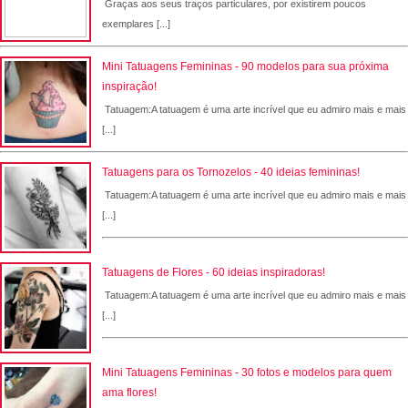
Graças aos seus traços particulares, por existirem poucos
exemplares [...]
Mini Tatuagens Femininas - 90 modelos para sua próxima
inspiração!
Tatuagem:A tatuagem é uma arte incrível que eu admiro mais e mais
[...]
Tatuagens para os Tornozelos - 40 ideias femininas!
Tatuagem:A tatuagem é uma arte incrível que eu admiro mais e mais
[...]
Tatuagens de Flores - 60 ideias inspiradoras!
Tatuagem:A tatuagem é uma arte incrível que eu admiro mais e mais
[...]
Mini Tatuagens Femininas - 30 fotos e modelos para quem
ama flores!