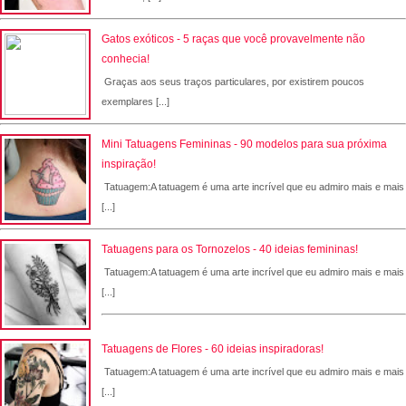
Gatos exóticos - 5 raças que você provavelmente não
conhecia!
Graças aos seus traços particulares, por existirem poucos
exemplares [...]
Mini Tatuagens Femininas - 90 modelos para sua próxima
inspiração!
Tatuagem:A tatuagem é uma arte incrível que eu admiro mais e mais
[...]
Tatuagens para os Tornozelos - 40 ideias femininas!
Tatuagem:A tatuagem é uma arte incrível que eu admiro mais e mais
[...]
Tatuagens de Flores - 60 ideias inspiradoras!
Tatuagem:A tatuagem é uma arte incrível que eu admiro mais e mais
[...]