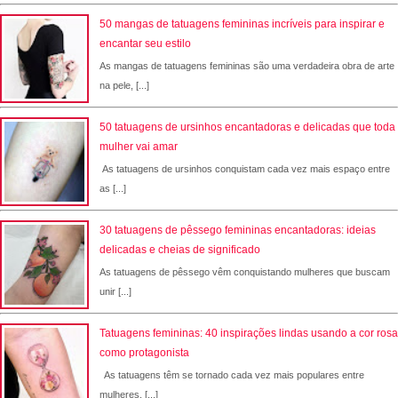
50 mangas de tatuagens femininas incríveis para inspirar e
encantar seu estilo
As mangas de tatuagens femininas são uma verdadeira obra de arte
na pele, [...]
50 tatuagens de ursinhos encantadoras e delicadas que toda
mulher vai amar
As tatuagens de ursinhos conquistam cada vez mais espaço entre
as [...]
30 tatuagens de pêssego femininas encantadoras: ideias
delicadas e cheias de significado
As tatuagens de pêssego vêm conquistando mulheres que buscam
unir [...]
Tatuagens femininas: 40 inspirações lindas usando a cor rosa
como protagonista
As tatuagens têm se tornado cada vez mais populares entre
mulheres, [...]