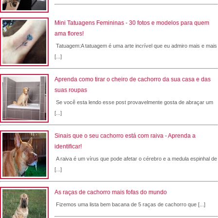
Mini Tatuagens Femininas - 30 fotos e modelos para quem
ama flores!
Tatuagem:A tatuagem é uma arte incrível que eu admiro mais e mais
[...]
Aprenda como tirar o cheiro de cachorro da sua casa e das
suas roupas
Se você esta lendo esse post provavelmente gosta de abraçar um
[...]
Sinais que o seu cachorro está com raiva - Aprenda a
identificar!
A raiva é um vírus que pode afetar o cérebro e a medula espinhal de
[...]
As raças de cachorro mais fofas do mundo
Fizemos uma lista bem bacana de 5 raças de cachorro que [...]