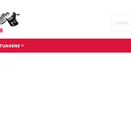
TUAGENS
TATUAGENS DIVERSAS
BRAÇADEIRAS DE
TATUAGENS
MANGAS DE TATUAGENS
TATUAGENS 3D
TATUAGENS DE ANIMAIS
TATUAGENS CÓSMICAS