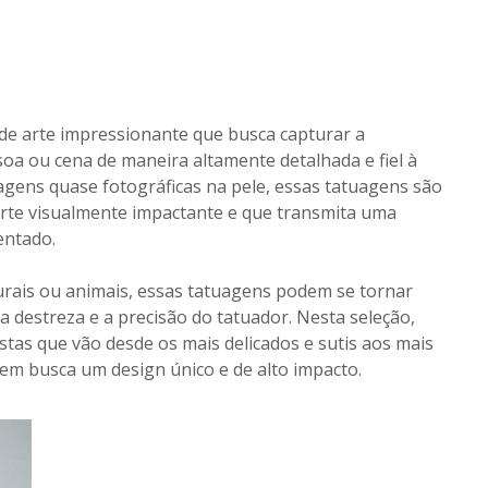
de arte impressionante que busca capturar a
soa ou cena de maneira altamente detalhada e fiel à
magens quase fotográficas na pele, essas tatuagens são
arte visualmente impactante e que transmita uma
entado.
turais ou animais, essas tatuagens podem se tornar
 destreza e a precisão do tatuador. Nesta seleção,
stas que vão desde os mais delicados e sutis aos mais
em busca um design único e de alto impacto.