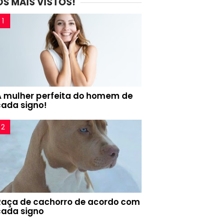
OS MAIS VISTOS!
A mulher perfeita do homem de
cada signo!
Raça de cachorro de acordo com
cada signo