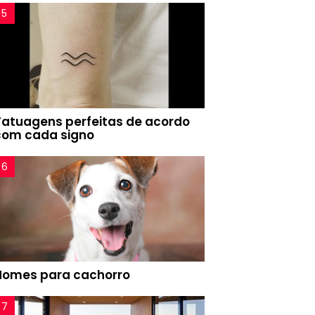
Tatuagens perfeitas de acordo
com cada signo
Nomes para cachorro