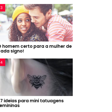
O homem certo para a mulher de
cada signo!
77 ideias para mini tatuagens
femininas