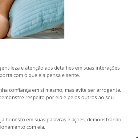
 gentileza e atenção aos detalhes em suas interações
orta com o que ela pensa e sente.
enha confiança em si mesmo, mas evite ser arrogante.
 demonstre respeito por ela e pelos outros ao seu
Seja honesto em suas palavras e ações, demonstrando
cionamento com ela.