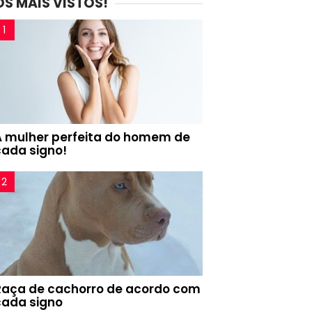
OS MAIS VISTOS!
A mulher perfeita do homem de
cada signo!
Raça de cachorro de acordo com
cada signo