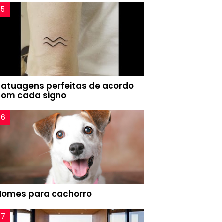
Tatuagens perfeitas de acordo
com cada signo
Nomes para cachorro