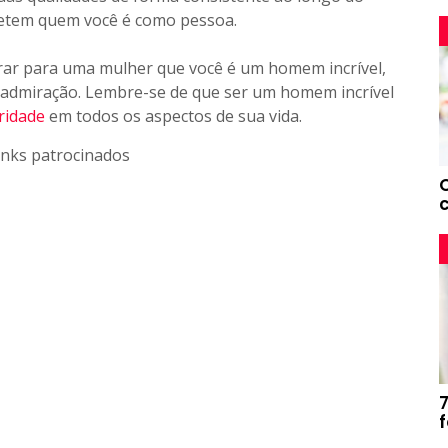
letem quem você é como pessoa.
rar para uma mulher que você é um homem incrível,
 e admiração. Lembre-se de que ser um homem incrível
ridade
em todos os aspectos de sua vida.
inks patrocinados