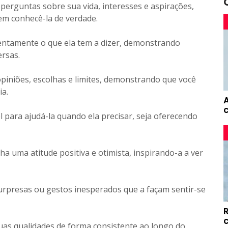
perguntas sobre sua vida, interesses e aspirações,
em conhecê-la de verdade.
tentamente o que ela tem a dizer, demonstrando
rsas.
opiniões, escolhas e limites, demonstrando que você
ia.
el para ajudá-la quando ela precisar, seja oferecendo
ha uma atitude positiva e otimista, inspirando-a a ver
urpresas ou gestos inesperados que a façam sentir-se
uas qualidades de forma consistente ao longo do