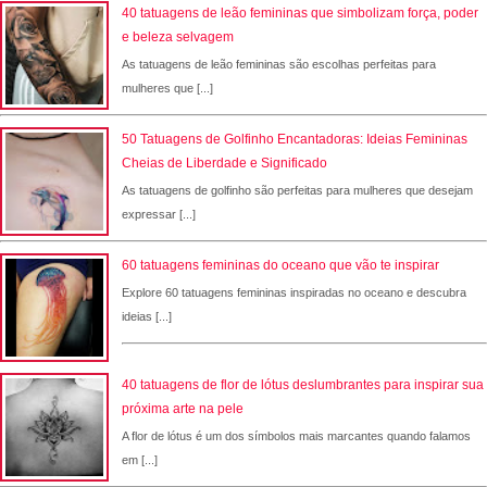
40 tatuagens de leão femininas que simbolizam força, poder
e beleza selvagem
As tatuagens de leão femininas são escolhas perfeitas para
mulheres que [...]
50 Tatuagens de Golfinho Encantadoras: Ideias Femininas
Cheias de Liberdade e Significado
As tatuagens de golfinho são perfeitas para mulheres que desejam
expressar [...]
60 tatuagens femininas do oceano que vão te inspirar
Explore 60 tatuagens femininas inspiradas no oceano e descubra
ideias [...]
40 tatuagens de flor de lótus deslumbrantes para inspirar sua
próxima arte na pele
A flor de lótus é um dos símbolos mais marcantes quando falamos
em [...]