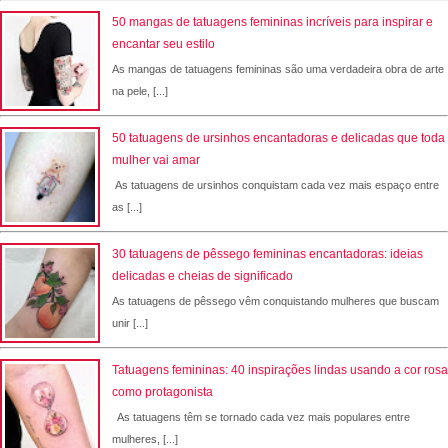
50 mangas de tatuagens femininas incríveis para inspirar e
encantar seu estilo
As mangas de tatuagens femininas são uma verdadeira obra de arte
na pele, [...]
50 tatuagens de ursinhos encantadoras e delicadas que toda
mulher vai amar
As tatuagens de ursinhos conquistam cada vez mais espaço entre
as [...]
30 tatuagens de pêssego femininas encantadoras: ideias
delicadas e cheias de significado
As tatuagens de pêssego vêm conquistando mulheres que buscam
unir [...]
Tatuagens femininas: 40 inspirações lindas usando a cor rosa
como protagonista
As tatuagens têm se tornado cada vez mais populares entre
mulheres, [...]