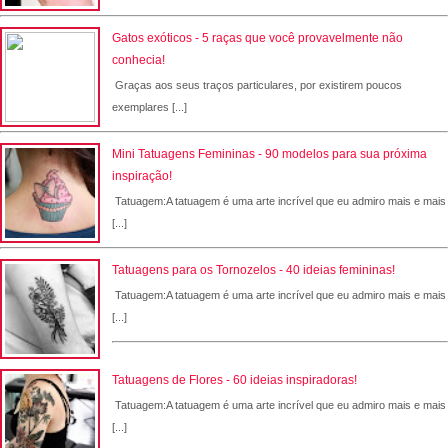
Gatos exóticos - 5 raças que você provavelmente não
conhecia!
Graças aos seus traços particulares, por existirem poucos
exemplares [...]
Mini Tatuagens Femininas - 90 modelos para sua próxima
inspiração!
Tatuagem:A tatuagem é uma arte incrível que eu admiro mais e mais
[...]
Tatuagens para os Tornozelos - 40 ideias femininas!
Tatuagem:A tatuagem é uma arte incrível que eu admiro mais e mais
[...]
Tatuagens de Flores - 60 ideias inspiradoras!
Tatuagem:A tatuagem é uma arte incrível que eu admiro mais e mais
[...]