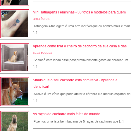
Mini Tatuagens Femininas - 30 fotos e modelos para quem
ama flores!
Tatuagem:A tatuagem é uma arte incrível que eu admiro mais e mais
[...]
Aprenda como tirar o cheiro de cachorro da sua casa e das
suas roupas
Se você esta lendo esse post provavelmente gosta de abraçar um
[...]
Sinais que o seu cachorro está com raiva - Aprenda a
identificar!
A raiva é um vírus que pode afetar o cérebro e a medula espinhal de
[...]
As raças de cachorro mais fofas do mundo
Fizemos uma lista bem bacana de 5 raças de cachorro que [...]