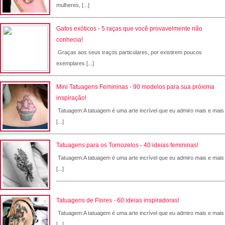
mulheres, [...]
Gatos exóticos - 5 raças que você provavelmente não
conhecia!
Graças aos seus traços particulares, por existirem poucos
exemplares [...]
Mini Tatuagens Femininas - 90 modelos para sua próxima
inspiração!
Tatuagem:A tatuagem é uma arte incrível que eu admiro mais e mais
[...]
Tatuagens para os Tornozelos - 40 ideias femininas!
Tatuagem:A tatuagem é uma arte incrível que eu admiro mais e mais
[...]
Tatuagens de Flores - 60 ideias inspiradoras!
Tatuagem:A tatuagem é uma arte incrível que eu admiro mais e mais
[...]