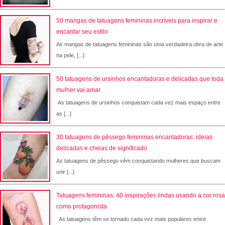
50 mangas de tatuagens femininas incríveis para inspirar e
encantar seu estilo
As mangas de tatuagens femininas são uma verdadeira obra de arte
na pele, [...]
50 tatuagens de ursinhos encantadoras e delicadas que toda
mulher vai amar
As tatuagens de ursinhos conquistam cada vez mais espaço entre
as [...]
30 tatuagens de pêssego femininas encantadoras: ideias
delicadas e cheias de significado
As tatuagens de pêssego vêm conquistando mulheres que buscam
unir [...]
Tatuagens femininas: 40 inspirações lindas usando a cor rosa
como protagonista
As tatuagens têm se tornado cada vez mais populares entre