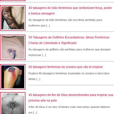
40 tatuagens de leão femininas que simbolizam força, poder
e beleza selvagem
As tatuagens de leão femininas são escolhas perfeitas para
mulheres que [...]
50 Tatuagens de Golfinho Encantadoras: Ideias Femininas
Cheias de Liberdade e Significado
As tatuagens de golfinho são perfeitas para mulheres que desejam
expressar [...]
60 tatuagens femininas do oceano que vão te inspirar
Explore 60 tatuagens femininas inspiradas no oceano e descubra
ideias [...]
40 tatuagens de flor de lótus deslumbrantes para inspirar sua
próxima arte na pele
A flor de lótus é um dos símbolos mais marcantes quando falamos
em [...]