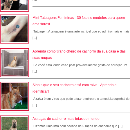
Mini Tatuagens Femininas - 30 fotos e modelos para quem
ama flores!
Tatuagem:A tatuagem é uma arte incrível que eu admiro mais e mais
[...]
Aprenda como tirar o cheiro de cachorro da sua casa e das
suas roupas
Se você esta lendo esse post provavelmente gosta de abraçar um
[...]
Sinais que o seu cachorro está com raiva - Aprenda a
identificar!
A raiva é um vírus que pode afetar o cérebro e a medula espinhal de
[...]
As raças de cachorro mais fofas do mundo
Fizemos uma lista bem bacana de 5 raças de cachorro que [...]