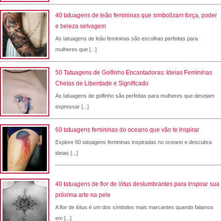
40 tatuagens de leão femininas que simbolizam força, poder
e beleza selvagem
As tatuagens de leão femininas são escolhas perfeitas para
mulheres que [...]
50 Tatuagens de Golfinho Encantadoras: Ideias Femininas
Cheias de Liberdade e Significado
As tatuagens de golfinho são perfeitas para mulheres que desejam
expressar [...]
60 tatuagens femininas do oceano que vão te inspirar
Explore 60 tatuagens femininas inspiradas no oceano e descubra
ideias [...]
40 tatuagens de flor de lótus deslumbrantes para inspirar sua
próxima arte na pele
A flor de lótus é um dos símbolos mais marcantes quando falamos
em [...]