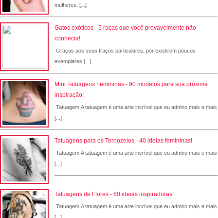
mulheres, [...]
Gatos exóticos - 5 raças que você provavelmente não
conhecia!
Graças aos seus traços particulares, por existirem poucos
exemplares [...]
Mini Tatuagens Femininas - 90 modelos para sua próxima
inspiração!
Tatuagem:A tatuagem é uma arte incrível que eu admiro mais e mais
[...]
Tatuagens para os Tornozelos - 40 ideias femininas!
Tatuagem:A tatuagem é uma arte incrível que eu admiro mais e mais
[...]
Tatuagens de Flores - 60 ideias inspiradoras!
Tatuagem:A tatuagem é uma arte incrível que eu admiro mais e mais
[...]