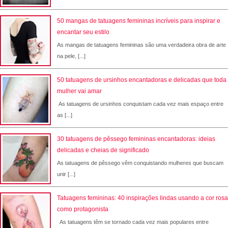
50 mangas de tatuagens femininas incríveis para inspirar e
encantar seu estilo
As mangas de tatuagens femininas são uma verdadeira obra de arte
na pele, [...]
50 tatuagens de ursinhos encantadoras e delicadas que toda
mulher vai amar
As tatuagens de ursinhos conquistam cada vez mais espaço entre
as [...]
30 tatuagens de pêssego femininas encantadoras: ideias
delicadas e cheias de significado
As tatuagens de pêssego vêm conquistando mulheres que buscam
unir [...]
Tatuagens femininas: 40 inspirações lindas usando a cor rosa
como protagonista
As tatuagens têm se tornado cada vez mais populares entre