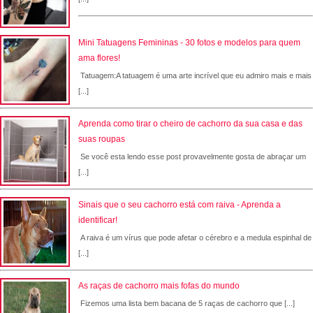
Mini Tatuagens Femininas - 30 fotos e modelos para quem
ama flores!
Tatuagem:A tatuagem é uma arte incrível que eu admiro mais e mais
[...]
Aprenda como tirar o cheiro de cachorro da sua casa e das
suas roupas
Se você esta lendo esse post provavelmente gosta de abraçar um
[...]
Sinais que o seu cachorro está com raiva - Aprenda a
identificar!
A raiva é um vírus que pode afetar o cérebro e a medula espinhal de
[...]
As raças de cachorro mais fofas do mundo
Fizemos uma lista bem bacana de 5 raças de cachorro que [...]