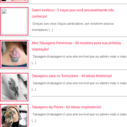
Gatos exóticos - 5 raças que você provavelmente não
conhecia!
Graças aos seus traços particulares, por existirem poucos
exemplares [...]
Mini Tatuagens Femininas - 90 modelos para sua próxima
inspiração!
Tatuagem:A tatuagem é uma arte incrível que eu admiro mais e mais
[...]
Tatuagens para os Tornozelos - 40 ideias femininas!
Tatuagem:A tatuagem é uma arte incrível que eu admiro mais e mais
[...]
Tatuagens de Flores - 60 ideias inspiradoras!
Tatuagem:A tatuagem é uma arte incrível que eu admiro mais e mais
[...]