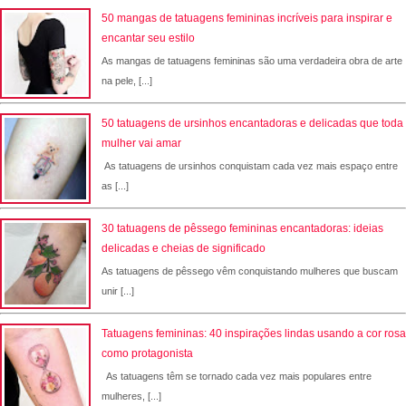
50 mangas de tatuagens femininas incríveis para inspirar e
encantar seu estilo
As mangas de tatuagens femininas são uma verdadeira obra de arte
na pele, [...]
50 tatuagens de ursinhos encantadoras e delicadas que toda
mulher vai amar
As tatuagens de ursinhos conquistam cada vez mais espaço entre
as [...]
30 tatuagens de pêssego femininas encantadoras: ideias
delicadas e cheias de significado
As tatuagens de pêssego vêm conquistando mulheres que buscam
unir [...]
Tatuagens femininas: 40 inspirações lindas usando a cor rosa
como protagonista
As tatuagens têm se tornado cada vez mais populares entre
mulheres, [...]