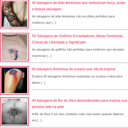
40 tatuagens de leão femininas que simbolizam força, poder
e beleza selvagem
As tatuagens de leão femininas são escolhas perfeitas para
mulheres que [...]
50 Tatuagens de Golfinho Encantadoras: Ideias Femininas
Cheias de Liberdade e Significado
As tatuagens de golfinho são perfeitas para mulheres que desejam
expressar [...]
60 tatuagens femininas do oceano que vão te inspirar
Explore 60 tatuagens femininas inspiradas no oceano e descubra
ideias [...]
40 tatuagens de flor de lótus deslumbrantes para inspirar sua
próxima arte na pele
A flor de lótus é um dos símbolos mais marcantes quando falamos
em [...]