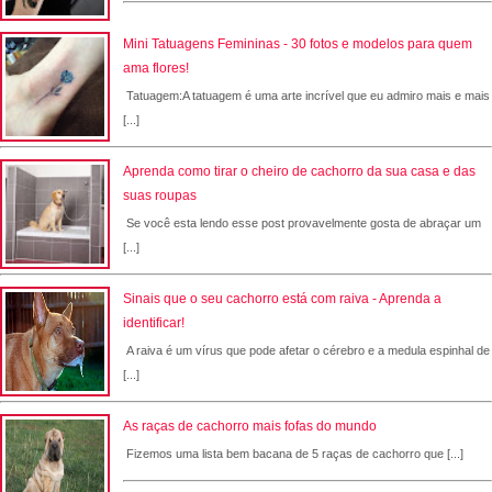
Mini Tatuagens Femininas - 30 fotos e modelos para quem
ama flores!
Tatuagem:A tatuagem é uma arte incrível que eu admiro mais e mais
[...]
Aprenda como tirar o cheiro de cachorro da sua casa e das
suas roupas
Se você esta lendo esse post provavelmente gosta de abraçar um
[...]
Sinais que o seu cachorro está com raiva - Aprenda a
identificar!
A raiva é um vírus que pode afetar o cérebro e a medula espinhal de
[...]
As raças de cachorro mais fofas do mundo
Fizemos uma lista bem bacana de 5 raças de cachorro que [...]