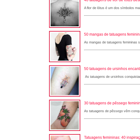
A flor de lótus é um dos símbolos ma
50 mangas de tatuagens femininas
As mangas de tatuagens femininas são
50 tatuagens de ursinhos encant
As tatuagens de ursinhos conquistam
30 tatuagens de pêssego feminin
As tatuagens de pêssego vêm conqui
Tatuagens femininas: 40 inspira