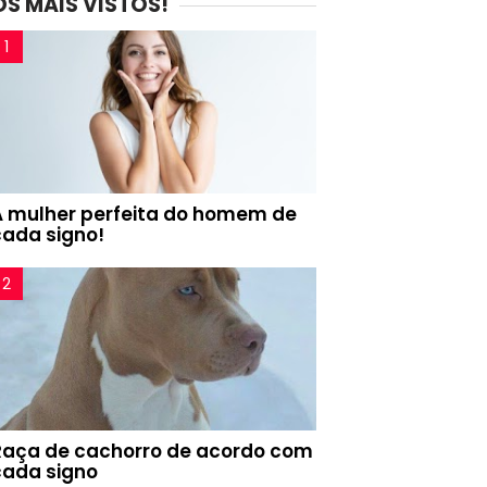
OS MAIS VISTOS!
A mulher perfeita do homem de
cada signo!
Raça de cachorro de acordo com
cada signo