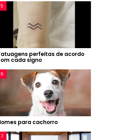
Tatuagens perfeitas de acordo
com cada signo
Nomes para cachorro