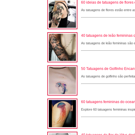
60 ideias de tatuagens de flore
As tatuagens de flores estão entre a
40 tatuagens de leão femininas 
As tatuagens de leão femininas são e
50 Tatuagens de Golfinho Encant
As tatuagens de golfinho são perfeit
60 tatuagens femininas do ocean
Explore 60 tatuagens femininas inspi
40 tatuagens de flor de lótus de