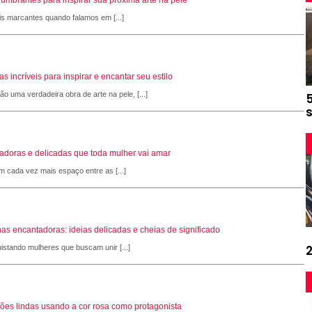
is marcantes quando falamos em [...]
 incríveis para inspirar e encantar seu estilo
 uma verdadeira obra de arte na pele, [...]
adoras e delicadas que toda mulher vai amar
 cada vez mais espaço entre as [...]
as encantadoras: ideias delicadas e cheias de significado
stando mulheres que buscam unir [...]
ções lindas usando a cor rosa como protagonista