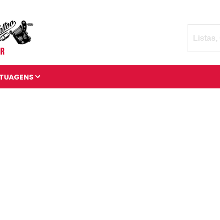
TUAGENS
TATUAGENS DIVERSAS
BRAÇADEIRAS DE
TATUAGENS
MANGAS DE TATUAGENS
TATUAGENS 3D
TATUAGENS DE ANIMAIS
TATUAGENS CÓSMICAS