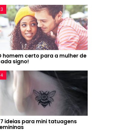
O homem certo para a mulher de
cada signo!
77 ideias para mini tatuagens
femininas