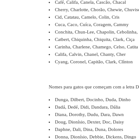
Café, Califa, Canela, Cascão, Chacal
Cherry, Charlotte, Chorão, Chewie, Chuvis
Cid, Catatau, Camelo, Colin, Cris
Cuca, Caco, Cuíca, Coragem, Cammy
Conchita, Chun-Lee, Chapolin, Cebolinha,
Catbert, Chiquinha, Chiquita, Clark, Ciça
Carinha, Charlene, Chamego, Celso, Catita
Califa, Calvin, Chanel, Chanty, Cher
Cyang, Coronel, Capitão, Clark, Clínton
Nomes para gatos que começam com a letra D
Dunga, Dilbert, Docinho, Duda, Dinho
Dadá, Dedé, Didi, Dandara, Dália
Diana, Dorothy, Dudu, Dara, Dawn
Doug, Dionísio, Dexter, Doc, Daisy
Daphne, Dali, Dina, Duna, Dolores
Donna, Dionísio, Debbie, Dickens, Dingo