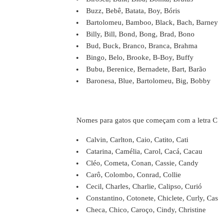
Buzz, Bebê, Batata, Boy, Bóris
Bartolomeu, Bamboo, Black, Bach, Barney
Billy, Bill, Bond, Bong, Brad, Bono
Bud, Buck, Branco, Branca, Brahma
Bingo, Belo, Brooke, B-Boy, Buffy
Bubu, Berenice, Bernadete, Bart, Barão
Baronesa, Blue, Bartolomeu, Big, Bobby
Nomes para gatos que começam com a letra C
Calvin, Carlton, Caio, Catito, Cati
Catarina, Camélia, Carol, Cacá, Cacau
Cléo, Cometa, Conan, Cassie, Candy
Carô, Colombo, Conrad, Collie
Cecil, Charles, Charlie, Calipso, Curió
Constantino, Cotonete, Chiclete, Curly, Ca
Checa, Chico, Caroço, Cindy, Christine