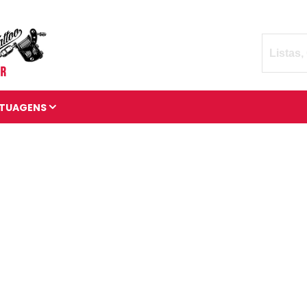
TUAGENS
TATUAGENS DIVERSAS
BRAÇADEIRAS DE
TATUAGENS
MANGAS DE TATUAGENS
TATUAGENS 3D
TATUAGENS DE ANIMAIS
TATUAGENS CÓSMICAS