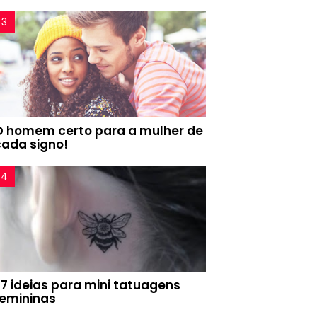
O homem certo para a mulher de
cada signo!
77 ideias para mini tatuagens
femininas