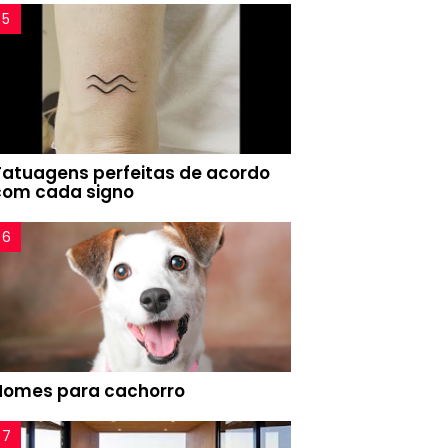
Tatuagens perfeitas de acordo
com cada signo
Nomes para cachorro