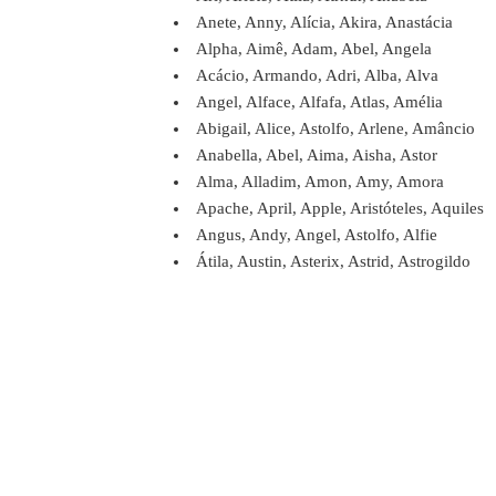
Anete, Anny, Alícia, Akira, Anastácia
Alpha, Aimê, Adam, Abel, Angela
Acácio, Armando, Adri, Alba, Alva
Angel, Alface, Alfafa, Atlas, Amélia
Abigail, Alice, Astolfo, Arlene, Amâncio
Anabella, Abel, Aima, Aisha, Astor
Alma, Alladim, Amon, Amy, Amora
Apache, April, Apple, Aristóteles, Aquiles
Angus, Andy, Angel, Astolfo, Alfie
Átila, Austin, Asterix, Astrid, Astrogildo