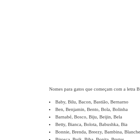
Nomes para gatos que começam com a letra B
Baby, Bilu, Bacon, Bastião, Bernarno
Ben, Benjamin, Bento, Bola, Bolinha
Barnabé, Bosco, Biju, Beijin, Bela
Betty, Bianca, Bolota, Babushka, Bia
Bonnie, Brenda, Breezy, Bambina, Blanch
Birosca, Buik, Biba, Bonita, Brutus