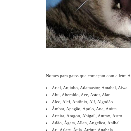
Nomes para gatos que começam com a letra A
Ariel, Anjinho, Adamastor, Amabel, Aiwa
Abu, Aberaldo, Ace, Astor, Alan
Alec, Alef, Antônio, Alf, Algodão
Âmbar, Apagão, Apolo, Ana, Anitta
Arteira, Aragon, Abigail, Antrax, Astro
Adão, Ágata, Allen, Angélica, Aníbal
Ari, Arlete, Átila, Atrhur, Anabela