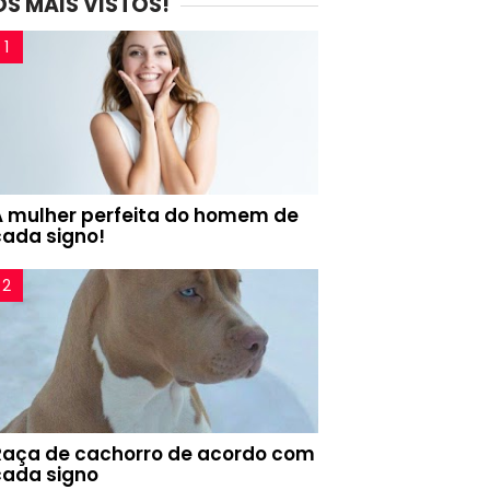
OS MAIS VISTOS!
A mulher perfeita do homem de
cada signo!
Raça de cachorro de acordo com
cada signo