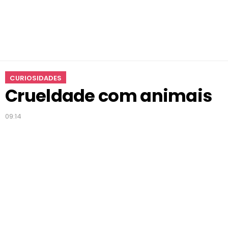
CURIOSIDADES
Crueldade com animais
09:14