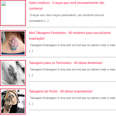
Gatos exóticos - 5 raças que você provavelmente não
conhecia!
Graças aos seus traços particulares, por existirem poucos
exemplares [...]
Mini Tatuagens Femininas - 90 modelos para sua próxima
inspiração!
Tatuagem:A tatuagem é uma arte incrível que eu admiro mais e mais
[...]
Tatuagens para os Tornozelos - 40 ideias femininas!
Tatuagem:A tatuagem é uma arte incrível que eu admiro mais e mais
[...]
Tatuagens de Flores - 60 ideias inspiradoras!
Tatuagem:A tatuagem é uma arte incrível que eu admiro mais e mais
[...]