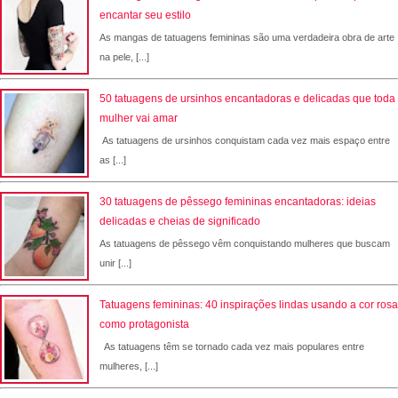
encantar seu estilo
As mangas de tatuagens femininas são uma verdadeira obra de arte
na pele, [...]
50 tatuagens de ursinhos encantadoras e delicadas que toda
mulher vai amar
As tatuagens de ursinhos conquistam cada vez mais espaço entre
as [...]
30 tatuagens de pêssego femininas encantadoras: ideias
delicadas e cheias de significado
As tatuagens de pêssego vêm conquistando mulheres que buscam
unir [...]
Tatuagens femininas: 40 inspirações lindas usando a cor rosa
como protagonista
As tatuagens têm se tornado cada vez mais populares entre
mulheres, [...]