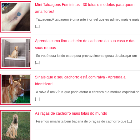
Mini Tatuagens Femininas - 30 fotos e modelos para quem
ama flores!
Tatuagem:A tatuagem é uma arte incrível que eu admiro mais e mais
[...]
Aprenda como tirar o cheiro de cachorro da sua casa e das
suas roupas
Se você esta lendo esse post provavelmente gosta de abraçar um
[...]
Sinais que o seu cachorro está com raiva - Aprenda a
identificar!
A raiva é um vírus que pode afetar o cérebro e a medula espinhal de
[...]
As raças de cachorro mais fofas do mundo
Fizemos uma lista bem bacana de 5 raças de cachorro que [...]