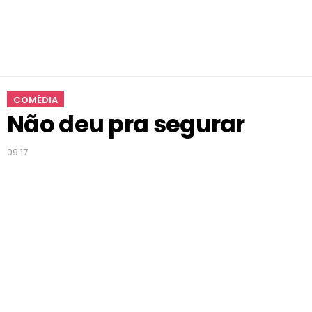
COMÉDIA
Não deu pra segurar
09:17