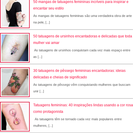
50 mangas de tatuagens femininas incríveis para inspirar e
encantar seu estilo
As mangas de tatuagens femininas são uma verdadeira obra de arte
na pele, [...]
50 tatuagens de ursinhos encantadoras e delicadas que toda
mulher vai amar
As tatuagens de ursinhos conquistam cada vez mais espaço entre
as [...]
30 tatuagens de pêssego femininas encantadoras: ideias
delicadas e cheias de significado
As tatuagens de pêssego vêm conquistando mulheres que buscam
unir [...]
Tatuagens femininas: 40 inspirações lindas usando a cor rosa
como protagonista
As tatuagens têm se tornado cada vez mais populares entre
mulheres, [...]