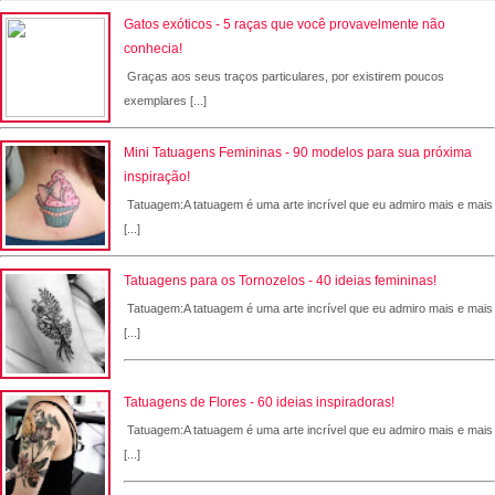
Gatos exóticos - 5 raças que você provavelmente não
conhecia!
Graças aos seus traços particulares, por existirem poucos
exemplares [...]
Mini Tatuagens Femininas - 90 modelos para sua próxima
inspiração!
Tatuagem:A tatuagem é uma arte incrível que eu admiro mais e mais
[...]
Tatuagens para os Tornozelos - 40 ideias femininas!
Tatuagem:A tatuagem é uma arte incrível que eu admiro mais e mais
[...]
Tatuagens de Flores - 60 ideias inspiradoras!
Tatuagem:A tatuagem é uma arte incrível que eu admiro mais e mais
[...]