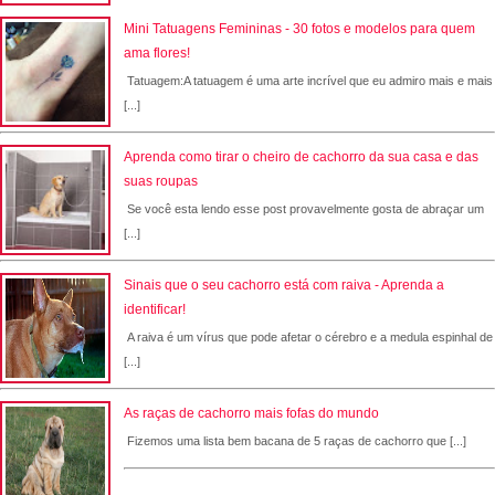
Mini Tatuagens Femininas - 30 fotos e modelos para quem
ama flores!
Tatuagem:A tatuagem é uma arte incrível que eu admiro mais e mais
[...]
Aprenda como tirar o cheiro de cachorro da sua casa e das
suas roupas
Se você esta lendo esse post provavelmente gosta de abraçar um
[...]
Sinais que o seu cachorro está com raiva - Aprenda a
identificar!
A raiva é um vírus que pode afetar o cérebro e a medula espinhal de
[...]
As raças de cachorro mais fofas do mundo
Fizemos uma lista bem bacana de 5 raças de cachorro que [...]