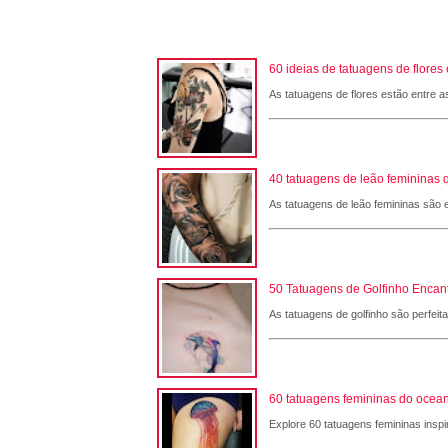
60 ideias de tatuagens de flore
As tatuagens de flores estão entre a
40 tatuagens de leão femininas 
As tatuagens de leão femininas são e
50 Tatuagens de Golfinho Encant
As tatuagens de golfinho são perfeit
60 tatuagens femininas do ocean
Explore 60 tatuagens femininas inspi