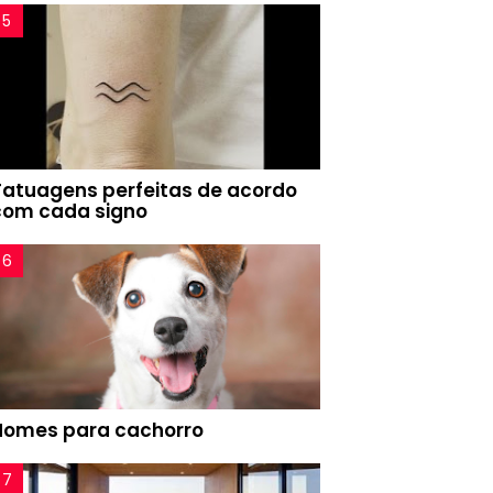
Tatuagens perfeitas de acordo
com cada signo
Nomes para cachorro