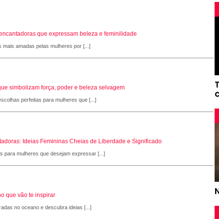
s encantadoras que expressam beleza e feminilidade
s mais amadas pelas mulheres por [...]
que simbolizam força, poder e beleza selvagem
scolhas perfeitas para mulheres que [...]
adoras: Ideias Femininas Cheias de Liberdade e Significado
as para mulheres que desejam expressar [...]
o que vão te inspirar
radas no oceano e descubra ideias [...]