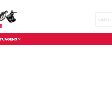
TUAGENS
TATUAGENS DIVERSAS
BRAÇADEIRAS DE
TATUAGENS
MANGAS DE TATUAGENS
TATUAGENS 3D
TATUAGENS DE ANIMAIS
TATUAGENS CÓSMICAS