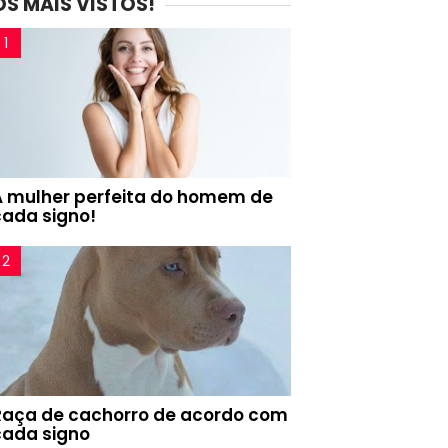
OS MAIS VISTOS!
A mulher perfeita do homem de
cada signo!
Raça de cachorro de acordo com
cada signo