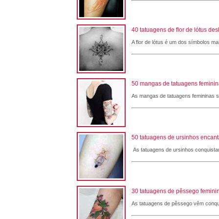
40 tatuagens de flor de lótus de
A flor de lótus é um dos símbolos ma
50 mangas de tatuagens femininas
As mangas de tatuagens femininas são
50 tatuagens de ursinhos encant
As tatuagens de ursinhos conquistam
30 tatuagens de pêssego feminin
As tatuagens de pêssego vêm conqui