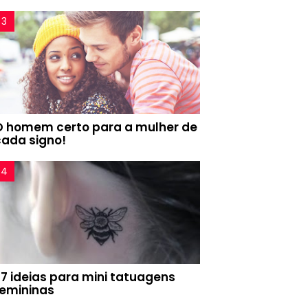
O homem certo para a mulher de
cada signo!
77 ideias para mini tatuagens
femininas