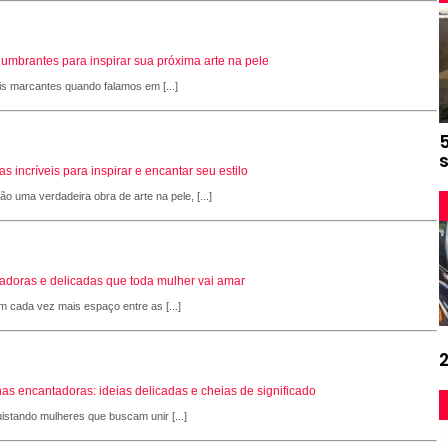
slumbrantes para inspirar sua próxima arte na pele
is marcantes quando falamos em [...]
 incríveis para inspirar e encantar seu estilo
 uma verdadeira obra de arte na pele, [...]
adoras e delicadas que toda mulher vai amar
 cada vez mais espaço entre as [...]
as encantadoras: ideias delicadas e cheias de significado
stando mulheres que buscam unir [...]