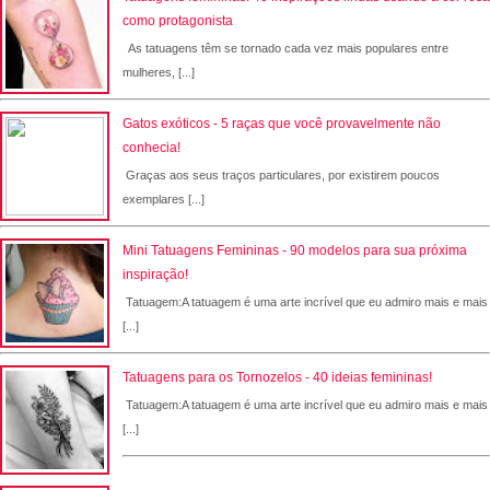
como protagonista
As tatuagens têm se tornado cada vez mais populares entre
mulheres, [...]
Gatos exóticos - 5 raças que você provavelmente não
conhecia!
Graças aos seus traços particulares, por existirem poucos
exemplares [...]
Mini Tatuagens Femininas - 90 modelos para sua próxima
inspiração!
Tatuagem:A tatuagem é uma arte incrível que eu admiro mais e mais
[...]
Tatuagens para os Tornozelos - 40 ideias femininas!
Tatuagem:A tatuagem é uma arte incrível que eu admiro mais e mais
[...]