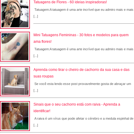
Tatuagens de Flores - 60 ideias inspiradoras!
Tatuagem:A tatuagem é uma arte incrível que eu admiro mais e mais
[...]
Mini Tatuagens Femininas - 30 fotos e modelos para quem
ama flores!
Tatuagem:A tatuagem é uma arte incrível que eu admiro mais e mais
[...]
Aprenda como tirar o cheiro de cachorro da sua casa e das
suas roupas
Se você esta lendo esse post provavelmente gosta de abraçar um
[...]
Sinais que o seu cachorro está com raiva - Aprenda a
identificar!
A raiva é um vírus que pode afetar o cérebro e a medula espinhal de
[...]