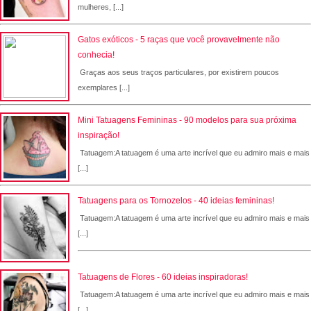
mulheres, [...]
Gatos exóticos - 5 raças que você provavelmente não
conhecia!
Graças aos seus traços particulares, por existirem poucos
exemplares [...]
Mini Tatuagens Femininas - 90 modelos para sua próxima
inspiração!
Tatuagem:A tatuagem é uma arte incrível que eu admiro mais e mais
[...]
Tatuagens para os Tornozelos - 40 ideias femininas!
Tatuagem:A tatuagem é uma arte incrível que eu admiro mais e mais
[...]
Tatuagens de Flores - 60 ideias inspiradoras!
Tatuagem:A tatuagem é uma arte incrível que eu admiro mais e mais
[...]