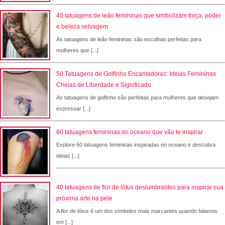
40 tatuagens de leão femininas que simbolizam força, poder
e beleza selvagem
As tatuagens de leão femininas são escolhas perfeitas para
mulheres que [...]
50 Tatuagens de Golfinho Encantadoras: Ideias Femininas
Cheias de Liberdade e Significado
As tatuagens de golfinho são perfeitas para mulheres que desejam
expressar [...]
60 tatuagens femininas do oceano que vão te inspirar
Explore 60 tatuagens femininas inspiradas no oceano e descubra
ideias [...]
40 tatuagens de flor de lótus deslumbrantes para inspirar sua
próxima arte na pele
A flor de lótus é um dos símbolos mais marcantes quando falamos
em [...]