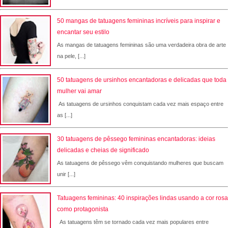
50 mangas de tatuagens femininas incríveis para inspirar e
encantar seu estilo
As mangas de tatuagens femininas são uma verdadeira obra de arte
na pele, [...]
50 tatuagens de ursinhos encantadoras e delicadas que toda
mulher vai amar
As tatuagens de ursinhos conquistam cada vez mais espaço entre
as [...]
30 tatuagens de pêssego femininas encantadoras: ideias
delicadas e cheias de significado
As tatuagens de pêssego vêm conquistando mulheres que buscam
unir [...]
Tatuagens femininas: 40 inspirações lindas usando a cor rosa
como protagonista
As tatuagens têm se tornado cada vez mais populares entre