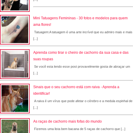
Mini Tatuagens Femininas - 30 fotos e modelos para quem
ama flores!
Tatuagem:A tatuagem é uma arte incrível que eu admiro mais e mais
[...]
Aprenda como tirar o cheiro de cachorro da sua casa e das
suas roupas
Se você esta lendo esse post provavelmente gosta de abraçar um
[...]
Sinais que o seu cachorro está com raiva - Aprenda a
identificar!
A raiva é um vírus que pode afetar o cérebro e a medula espinhal de
[...]
As raças de cachorro mais fofas do mundo
Fizemos uma lista bem bacana de 5 raças de cachorro que [...]