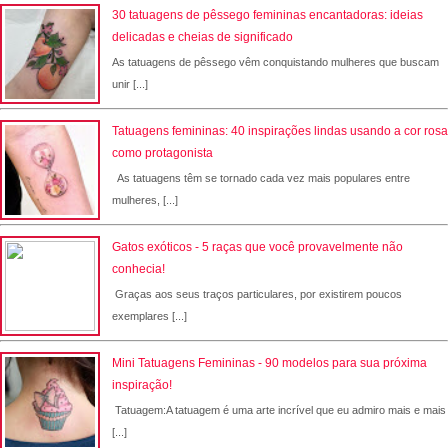
30 tatuagens de pêssego femininas encantadoras: ideias
delicadas e cheias de significado
As tatuagens de pêssego vêm conquistando mulheres que buscam
unir [...]
Tatuagens femininas: 40 inspirações lindas usando a cor rosa
como protagonista
As tatuagens têm se tornado cada vez mais populares entre
mulheres, [...]
Gatos exóticos - 5 raças que você provavelmente não
conhecia!
Graças aos seus traços particulares, por existirem poucos
exemplares [...]
Mini Tatuagens Femininas - 90 modelos para sua próxima
inspiração!
Tatuagem:A tatuagem é uma arte incrível que eu admiro mais e mais
[...]