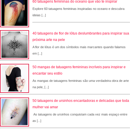
60 tatuagens femininas do oceano que vão te inspirar
Explore 60 tatuagens femininas inspiradas no oceano e descubra
ideias [...]
40 tatuagens de flor de lótus deslumbrantes para inspirar sua
próxima arte na pele
A flor de lótus é um dos símbolos mais marcantes quando falamos
em [...]
50 mangas de tatuagens femininas incríveis para inspirar e
encantar seu estilo
As mangas de tatuagens femininas são uma verdadeira obra de arte
na pele, [...]
50 tatuagens de ursinhos encantadoras e delicadas que toda
mulher vai amar
As tatuagens de ursinhos conquistam cada vez mais espaço entre
as [...]