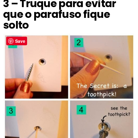
3 – Truque para evitar
que o parafuso fique
solto
Save