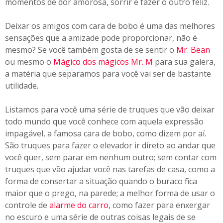
momentos de dor amorosa, sorrir e fazer o outro feliz.
Deixar os amigos com cara de bobo é uma das melhores
sensações que a amizade pode proporcionar, não é
mesmo? Se você também gosta de se sentir o
Mr. Bean
ou mesmo o
Mágico dos mágicos Mr. M
para sua galera,
a matéria que separamos para você vai ser de bastante
utilidade.
Listamos para você uma série de truques que vão deixar
todo mundo que você conhece com aquela expressão
impagável, a famosa cara de bobo, como dizem por aí.
São truques para fazer o elevador ir direto ao andar que
você quer, sem parar em nenhum outro; sem contar com
truques que vão ajudar você nas tarefas de casa, como a
forma de consertar a situação quando o buraco fica
maior que o prego, na parede; a melhor forma de usar o
controle de
alarme do carro
, como fazer para enxergar
no escuro e uma série de outras coisas legais de se