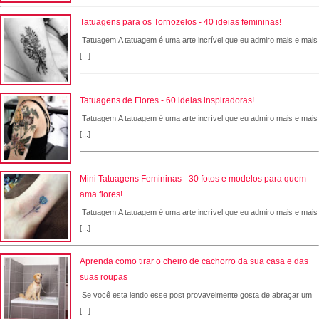
Tatuagens para os Tornozelos - 40 ideias femininas!
Tatuagem:A tatuagem é uma arte incrível que eu admiro mais e mais
[...]
Tatuagens de Flores - 60 ideias inspiradoras!
Tatuagem:A tatuagem é uma arte incrível que eu admiro mais e mais
[...]
Mini Tatuagens Femininas - 30 fotos e modelos para quem
ama flores!
Tatuagem:A tatuagem é uma arte incrível que eu admiro mais e mais
[...]
Aprenda como tirar o cheiro de cachorro da sua casa e das
suas roupas
Se você esta lendo esse post provavelmente gosta de abraçar um
[...]