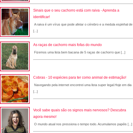
Sinais que o seu cachorro está com raiva - Aprenda a
identificar!
A raiva é um vírus que pode afetar o cérebro e a medula espinhal de
[...]
As raças de cachorro mais fofas do mundo
Fizemos uma lista bem bacana de 5 raças de cachorro que [...]
Cobras - 10 espécies para ter como animal de estimação!
Navegando pela internet encontrei uma lista super legal.Hoje em dia
[...]
Você sabe quais são os signos mais nervosos? Descubra
agora mesmo!
O mundo atual nos pressiona o tempo todo. Acumulamos papéis [...]